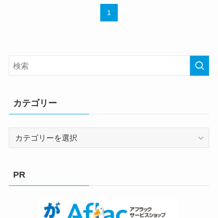
1
カテゴリー
カ
テ
ゴ
リ
PR
ー