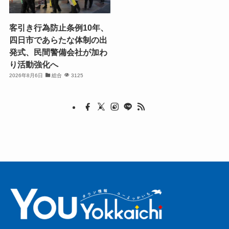
客引き行為防止条例10年、
四日市であらたな体制の出
発式、民間警備会社が加わ
り活動強化へ
2026年8月6日
総合
3125