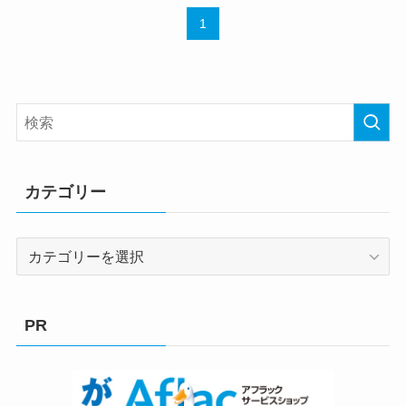
1
カテゴリー
カ
テ
ゴ
リ
PR
ー