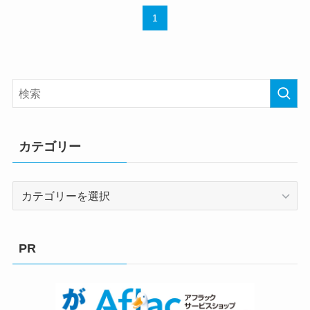
1
カテゴリー
カ
テ
ゴ
リ
PR
ー