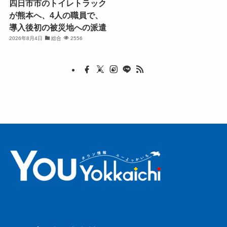
四日市市のトイレトラック
が熊本へ、4人の職員で、
導入後初の被災地への派遣
2026年8月4日
総合
2556