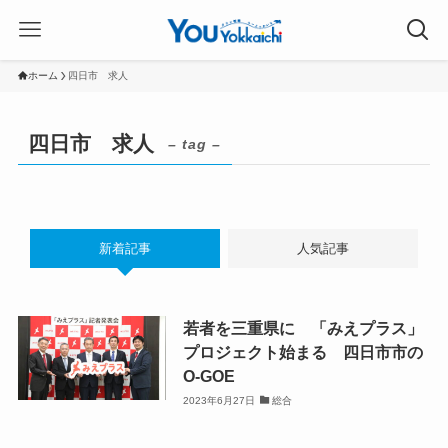
ホーム
四日市 求人
四日市 求人
– tag –
新着記事
人気記事
若者を三重県に 「みえプラス」
プロジェクト始まる 四日市市の
O-GOE
2023年6月27日
総合