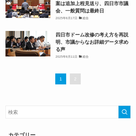
案は追加上程見送り、四日市市議
会、一般質問は最終日
2025年6月17日
総合
四日市ドーム改修の考え方を再説
明、市議からなお詳細データ求め
る声
2025年6月11日
総合
1
2
カテゴリー