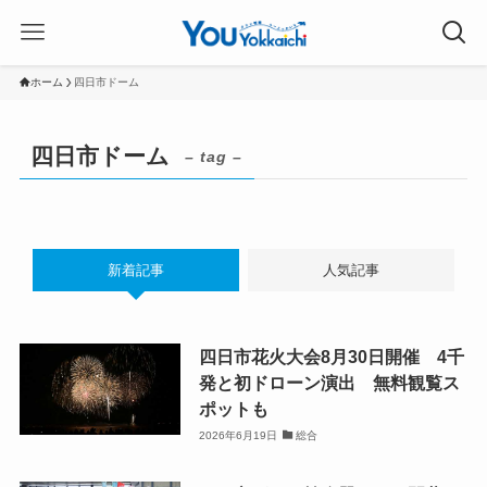
ホーム
四日市ドーム
四日市ドーム
– tag –
新着記事
人気記事
四日市花火大会8月30日開催 4千
発と初ドローン演出 無料観覧ス
ポットも
2026年6月19日
総合