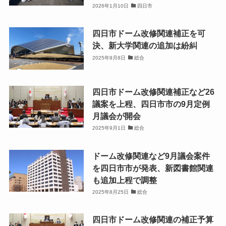
2026年1月10日
四日市
四日市ドーム改修関連補正を可
決、新大学関連の追加は紛糾
2025年9月8日
総合
四日市ドーム改修関連補正など26
議案を上程、四日市市の9月定例
月議会が開会
2025年9月1日
総合
ドーム改修関連など9月議会案件
を四日市市が発表、新図書館関連
も追加上程で調整
2025年8月25日
総合
四日市ドーム改修関連の補正予算