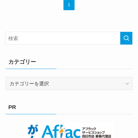
1
カテゴリー
カ
テ
ゴ
リ
PR
ー