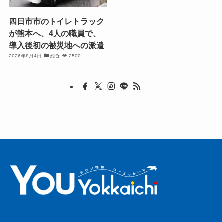
四日市市のトイレトラック
が熊本へ、4人の職員で、
導入後初の被災地への派遣
2026年8月4日
総合
2500