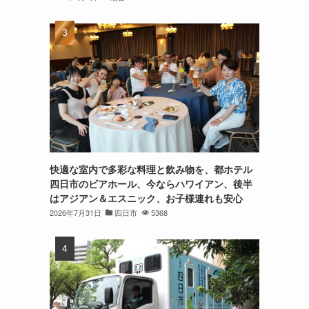
快適な室内で多彩な料理と飲み物を、都ホテル
四日市のビアホール、今ならハワイアン、後半
はアジアン＆エスニック、お子様連れも安心
2026年7月31日
四日市
5368