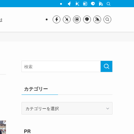
は
カテゴリー
カ
テ
ゴ
リ
PR
ー