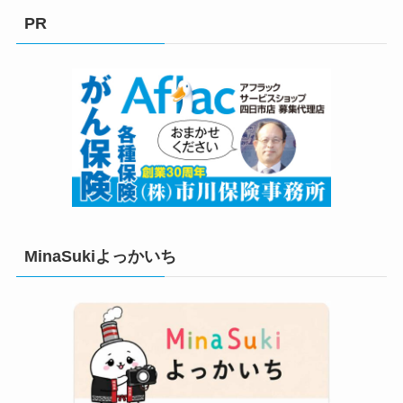
リ
PR
ー
MinaSukiよっかいち