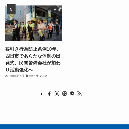
客引き行為防止条例10年、
四日市であらたな体制の出
発式、民間警備会社が加わ
り活動強化へ
2026年8月6日
総合
2282