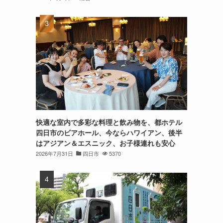
快適な室内で多彩な料理と飲み物を、都ホテル
四日市のビアホール、今ならハワイアン、後半
はアジアン＆エスニック、お子様連れも安心
2026年7月31日
四日市
5370