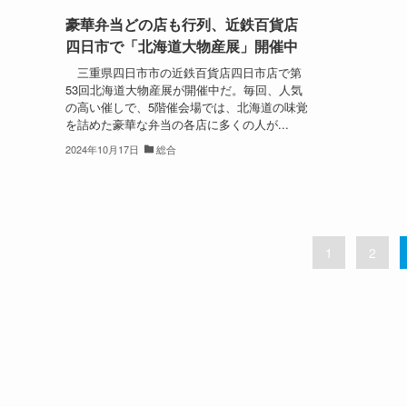
豪華弁当どの店も行列、近鉄百貨店
四日市で「北海道大物産展」開催中
三重県四日市市の近鉄百貨店四日市店で第
53回北海道大物産展が開催中だ。毎回、人気
の高い催しで、5階催会場では、北海道の味覚
を詰めた豪華な弁当の各店に多くの人が...
2024年10月17日
総合
1
2