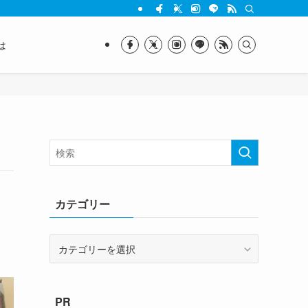
は
カテゴリー
カ
テ
ゴ
リ
PR
ー