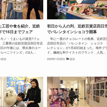
た工芸や食を紹介、近鉄
初日から人の列、近鉄百貨店四日
市で16日までフェア
でバレンタインショコラ開幕
ノ・うまいもの発見!!フェ
年に一度のチョコレートの祭典、近鉄百
日、三重県の近鉄百貨店四日市店
店四日市店の「バレンタイン ショコラ 
初日の午後には、県出身のユー
レクション」が1月22日始まった。海外ブ
らぺこツインズ」の2人...
ド、繊細な和テイストのブランド、人気...
総合
2025年1月22日
総合