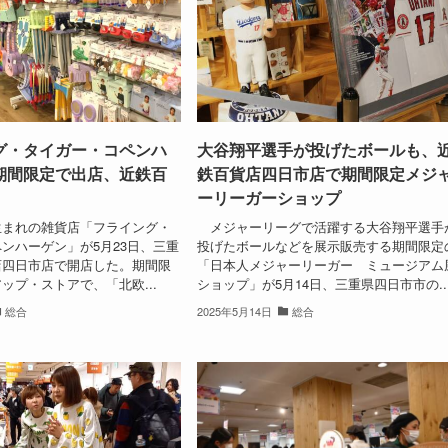
グ・タイガー・コペンハ
大谷翔平選手が投げたボールも、
期間限定で出店、近鉄百
鉄百貨店四日市店で期間限定メジ
ーリーガーショップ
まれの雑貨店「フライング・
メジャーリーグで活躍する大谷翔平選手
ンハーゲン」が5月23日、三重
投げたボールなどを展示販売する期間限定
店四日市店で開店した。期間限
「日本人メジャーリーガー ミュージアム
ップ・ストアで、「北欧...
ショップ」が5月14日、三重県四日市市の..
総合
2025年5月14日
総合