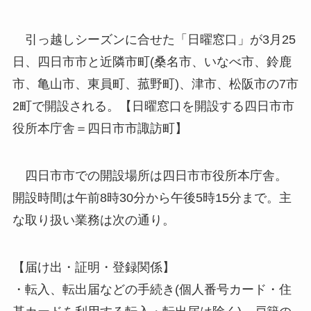
引っ越しシーズンに合せた「日曜窓口」が3月25
日、四日市市と近隣市町(桑名市、いなべ市、鈴鹿
市、亀山市、東員町、菰野町)、津市、松阪市の7市
2町で開設される。【日曜窓口を開設する四日市市
役所本庁舎＝四日市市諏訪町】
四日市市での開設場所は四日市市役所本庁舎。
開設時間は午前8時30分から午後5時15分まで。主
な取り扱い業務は次の通り。
【届け出・証明・登録関係】
・転入、転出届などの手続き(個人番号カード・住