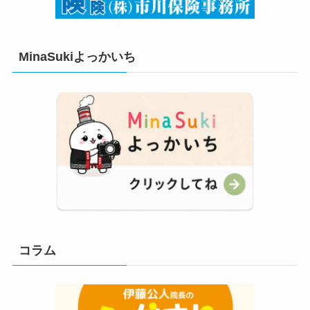
MinaSukiよっかいち
コラム