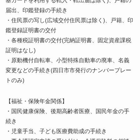
基カードを利用する転入・転出届は除く)、戸籍の
届出、印鑑登録の手続き
・住民票の写し(広域交付住民票は除く)、戸籍、印
鑑登録証明書の交付
・各種税証明書の交付(完納証明書、固定資産課税
証明はなし)
・原動機付自転車、小型特殊自動車の廃車、名義
変更などの手続き(四日市市発行のナンバープレー
トのみ)
【福祉・保険年金関係】
・国民健康保険、後期高齢者医療、国民年金の手
続き
・児童手当、子ども医療費助成の手続き