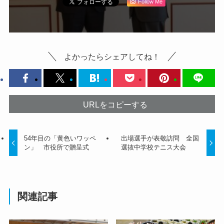
Follow Me
よかったらシェアしてね！
URLをコピーする
54年目の「黄色いワッペ
出場選手が表敬訪問 全国
ン」 市役所で贈呈式
選抜中学校テニス大会
関連記事