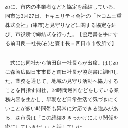
めに、市内の事業者などと協定を締結している。
同市は3月27日、セキュリティ会社の「セコム三重
株式会社」(津市)と見守りなどに関する協定を結
び、市役所で締結式を行った。【協定書を手にす
る前田良一社長(右)と森市長＝四日市市役所で】
式には同社から前田良一社長らが出席。はじめ
に森智広四日市市長と前田社長が協定書に調印し
た。業務を通じて、地域の見守り活動へ協力する
ことを目指す同社。24時間巡回などをしている業
務内容を生かし、早朝など日常生活で気づきにく
いことが多い時間帯も異常に対応できる強みがあ
る。森市長は「この締結をきっかけにより関係を
密にしていきたい」と話していた。