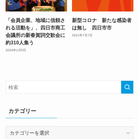
「会員企業、地域に信頼さ
新型コロナ 新たな感染者
れる活動を」、四日市商工
は無し 四日市市
会議所の新春賀詞交歓会に
2021年7月7日
約310人集う
2024年1月5日
カテゴリー
カ
テ