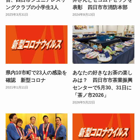
ングクラブの小学生3人
表彰 四日市市消防本部
2025年3月31日
2024年9月13日
県内10市町で23人の感染を
あなたの好きなお茶の楽し
確認 新型コロナ
みは？ 四日市市茶業振興
センターで5月30、31日に
2021年1月11日
「茶ノ市2026」
2026年5月22日