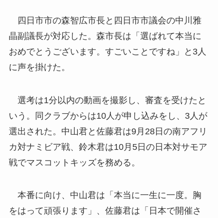
四日市市の森智広市長と四日市市議会の中川雅
晶副議長が対応した。森市長は「選ばれて本当に
おめでとうございます。すごいことですね」と3人
に声を掛けた。
選考は1分以内の動画を撮影し、審査を受けたと
いう。同クラブからは10人が申し込みをし、3人が
選出された。中山君と佐藤君は9月28日の南アフリ
カ対ナミビア戦、鈴木君は10月5日の日本対サモア
戦でマスコットキッズを務める。
本番に向け、中山君は「本当に一生に一度。胸
をはって頑張ります」、佐藤君は「日本で開催さ