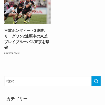
三重ホンダヒート2連勝、
リーグワン2連覇中の東芝
ブレイブルーパス東京を撃
破
2026年2月7日
カテゴリー