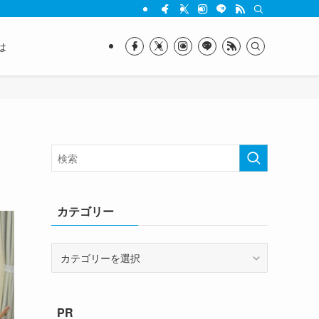
は
カテゴリー
カ
テ
ゴ
リ
PR
ー