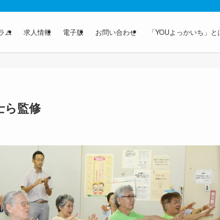
ラム
求人情報
電子版
お問い合わせ
「YOUよっかいち」と
士ら監修