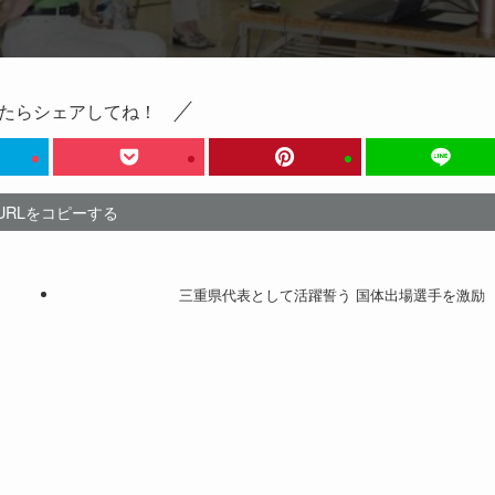
たらシェアしてね！
URLをコピーする
三重県代表として活躍誓う 国体出場選手を激励