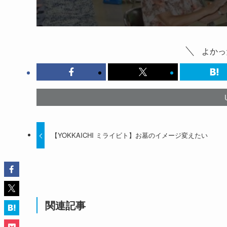
よかっ
【YOKKAICHI ミライビト】お墓のイメージ変えたい
関連記事