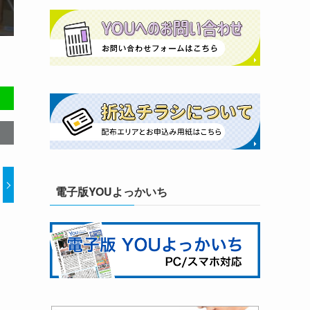
電子版YOUよっかいち