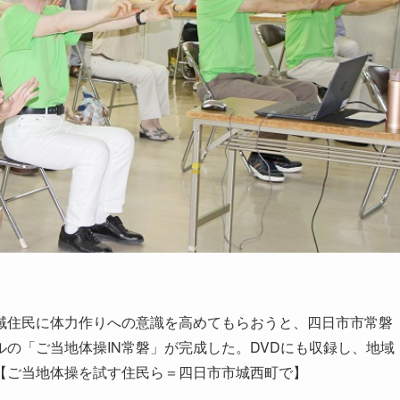
住民に体力作りへの意識を高めてもらおうと、四日市市常磐
の「ご当地体操IN常磐」が完成した。DVDにも収録し、地域
【ご当地体操を試す住民ら＝四日市市城西町で】