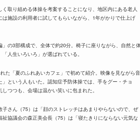
く取り組める体操を考案することになり、地区内にある老人
には施設の利用者に試してもらいながら、1年がかりで仕上げ
」の3部構成で、全体で約20分。椅子に座りながら、自然と
」「人生いろいろ」が選ばれている。
れた「夏のふれあいカフェ」で初めて紹介。映像を見ながら
た」という人もいた。認知症予防体操では、手をグー・チョ
乱しつつも、会場は温かい笑いに包まれた。
子さん（75）は「顔のストレッチはあまりやらないので、ぜ
福祉協議会の森正美会長（75）は「寝たきりにならない元気な