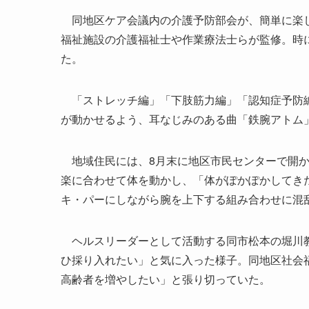
同地区ケア会議内の介護予防部会が、簡単に楽し
福祉施設の介護福祉士や作業療法士らが監修。時
た。
「ストレッチ編」「下肢筋力編」「認知症予防編
が動かせるよう、耳なじみのある曲「鉄腕アトム
地域住民には、8月末に地区市民センターで開か
楽に合わせて体を動かし、「体がぽかぽかしてき
キ・パーにしながら腕を上下する組み合わせに混
ヘルスリーダーとして活動する同市松本の堀川教
ひ採り入れたい」と気に入った様子。同地区社会
高齢者を増やしたい」と張り切っていた。