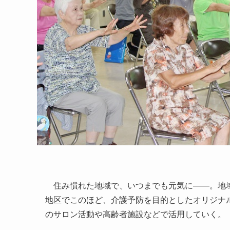
住み慣れた地域で、いつまでも元気に――。地域
地区でこのほど、介護予防を目的としたオリジナル
のサロン活動や高齢者施設などで活用していく。