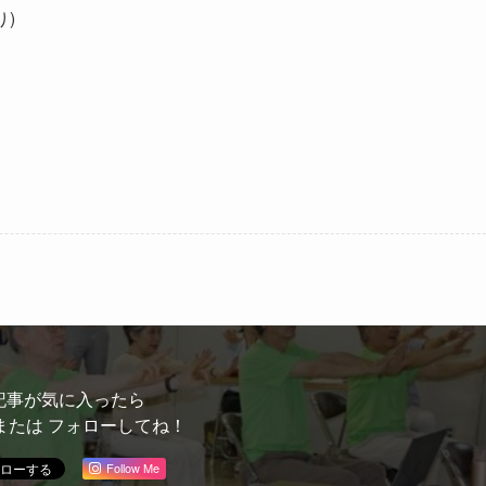
り)
記事が気に入ったら
または フォローしてね！
Follow Me