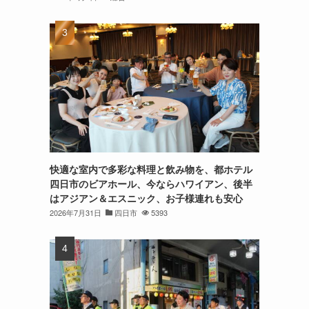
快適な室内で多彩な料理と飲み物を、都ホテル
四日市のビアホール、今ならハワイアン、後半
はアジアン＆エスニック、お子様連れも安心
2026年7月31日
四日市
5393