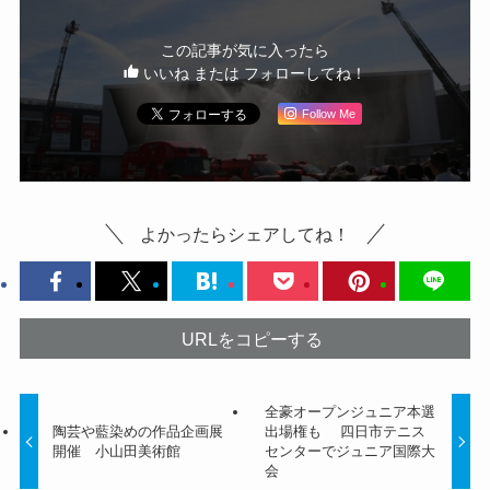
この記事が気に入ったら
いいね または フォローしてね！
Follow Me
よかったらシェアしてね！
URLをコピーする
全豪オープンジュニア本選
陶芸や藍染めの作品企画展
出場権も 四日市テニス
開催 小山田美術館
センターでジュニア国際大
会