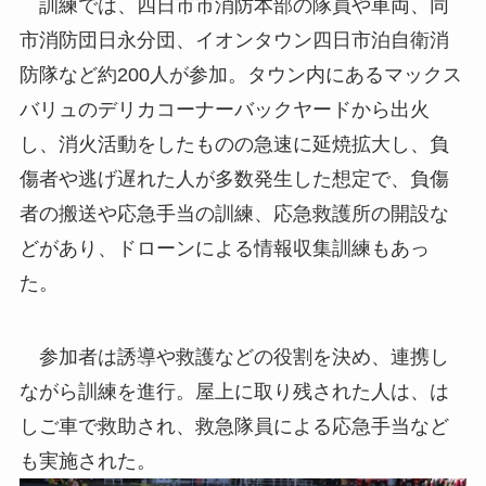
訓練では、四日市市消防本部の隊員や車両、同
市消防団日永分団、イオンタウン四日市泊自衛消
防隊など約200人が参加。タウン内にあるマックス
バリュのデリカコーナーバックヤードから出火
し、消火活動をしたものの急速に延焼拡大し、負
傷者や逃げ遅れた人が多数発生した想定で、負傷
者の搬送や応急手当の訓練、応急救護所の開設な
どがあり、ドローンによる情報収集訓練もあっ
た。
参加者は誘導や救護などの役割を決め、連携し
ながら訓練を進行。屋上に取り残された人は、は
しご車で救助され、救急隊員による応急手当など
も実施された。