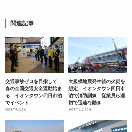
関連記事
交通事故ゼロを目指して
大規模地震発生後の火災を
春の全国交通安全運動始ま
想定 イオンタウン四日市
る イオンタウン四日市泊
泊で消防訓練 従業員ら適
でイベント
切で迅速な動き
2023年5月11日
2023年11月16日