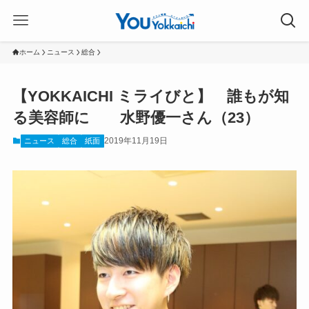
ホーム
ニュース
総合
【YOKKAICHI ミライびと】 誰もが知
る美容師に 水野優一さん（23）
2019年11月19日
ニュース
総合
紙面