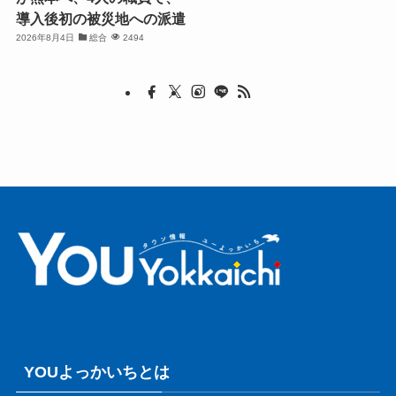
導入後初の被災地への派遣
2026年8月4日
総合
2494
YOUよっかいちとは