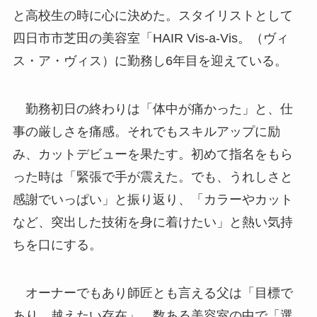
と高校生の時に心に決めた。スタイリストとして
四日市市芝田の美容室「HAIR Vis-a-Vis。（ヴィ
ス・ア・ヴィス）に勤務し6年目を迎えている。
勤務初日の終わりは「体中が痛かった」と、仕
事の厳しさを痛感。それでもスキルアップに励
み、カットデビューを果たす。初めて指名をもら
った時は「緊張で手が震えた。でも、うれしさと
感謝でいっぱい」と振り返り、「カラーやカット
など、突出した技術を身に着けたい」と熱い気持
ちを口にする。
オーナーでもあり師匠とも言える父は「目標で
あり、越えたい存在」。数ある美容室の中で「選