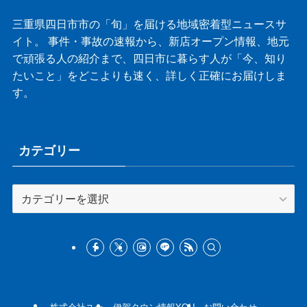
三重県四日市市の「旬」を届ける地域密着型ニュースサ
イト。 事件・事故の速報から、新店オープン情報、地元
で頑張る人の紹介まで、四日市に暮らす人が「今、知り
たいこと」をどこよりも速く、詳しく正確にお届けしま
す。
カテゴリー
カ
テ
ゴ
リ
ー
株式会社ユー
伊賀タウン情報YOU
お問い合わせ