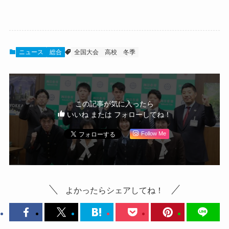
ニュース
総合
全国大会
高校
冬季
この記事が気に入ったら
いいね または フォローしてね！
Follow Me
よかったらシェアしてね！