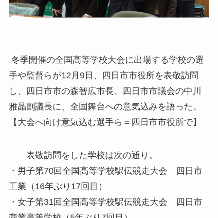
冬季開催の全国高等学校大会に出場する学校の選
手や監督らが12月9日、四日市市役所を表敬訪問
し、四日市市の森智広市長、四日市市議会の中川
雅晶副議長に、全国舞台への意気込みを語った。
【大会へ向け意気込む選手ら＝四日市市役所で】
表敬訪問をした学校は次の通り。
・男子第70回全国高等学校駅伝競走大会 四日市
工業（16年ぶり17回目）
・女子第31回全国高等学校駅伝競走大会 四日市
商業高等学校（5年ぶり7回目）