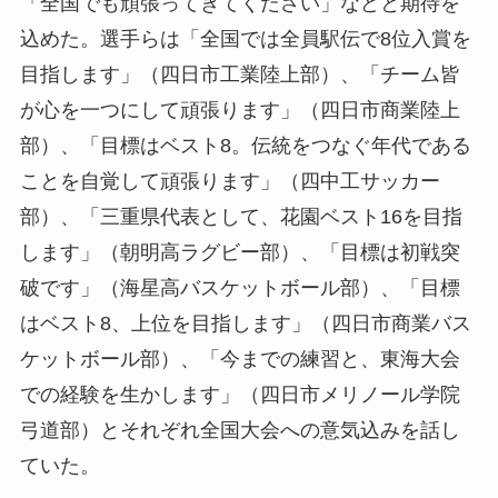
「全国でも頑張ってきてください」などと期待を
込めた。選手らは「全国では全員駅伝で8位入賞を
目指します」（四日市工業陸上部）、「チーム皆
が心を一つにして頑張ります」（四日市商業陸上
部）、「目標はベスト8。伝統をつなぐ年代である
ことを自覚して頑張ります」（四中工サッカー
部）、「三重県代表として、花園ベスト16を目指
します」（朝明高ラグビー部）、「目標は初戦突
破です」（海星高バスケットボール部）、「目標
はベスト8、上位を目指します」（四日市商業バス
ケットボール部）、「今までの練習と、東海大会
での経験を生かします」（四日市メリノール学院
弓道部）とそれぞれ全国大会への意気込みを話し
ていた。