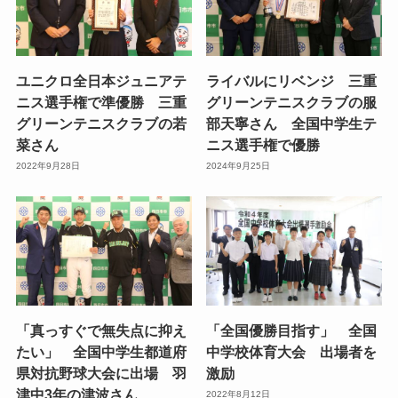
ユニクロ全日本ジュニアテ
ライバルにリベンジ 三重
ニス選手権で準優勝 三重
グリーンテニスクラブの服
グリーンテニスクラブの若
部天寧さん 全国中学生テ
菜さん
ニス選手権で優勝
2022年9月28日
2024年9月25日
「真っすぐで無失点に抑え
「全国優勝目指す」 全国
たい」 全国中学生都道府
中学校体育大会 出場者を
県対抗野球大会に出場 羽
激励
津中3年の津波さん
2022年8月12日