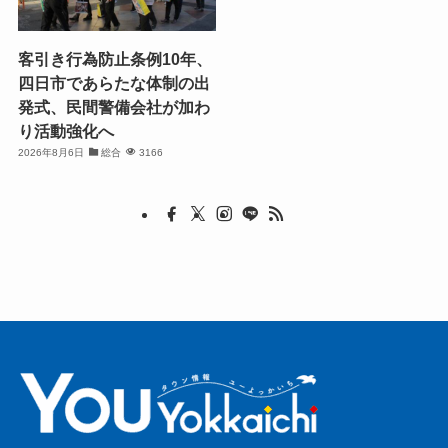
客引き行為防止条例10年、
四日市であらたな体制の出
発式、民間警備会社が加わ
り活動強化へ
2026年8月6日
総合
3166