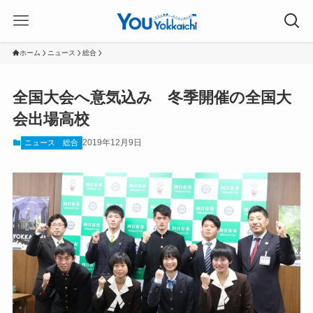
ホーム
ニュース
総合
全国大会へ意気込み 冬季開催の全国大
会出場高校
2019年12月9日
ニュース
総合