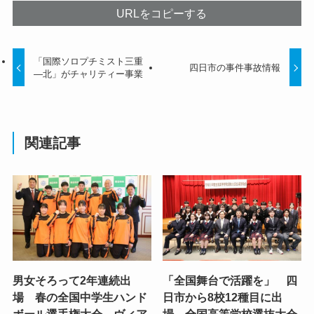
URLをコピーする
「国際ソロプチミスト三重
四日市の事件事故情報
―北」がチャリティー事業
関連記事
男女そろって2年連続出
「全国舞台で活躍を」 四
場 春の全国中学生ハンド
日市から8校12種目に出