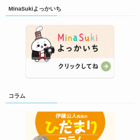
MinaSukiよっかいち
コラム