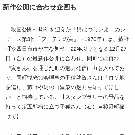
新作公開に合わせ企画も
映画公開50周年を迎えた「男はつらいよ」のシ
リーズ第3作「フーテンの寅」（1970年）は、菰野
町や四日市市が主な舞台。22年ぶりとなる12月27
日（金）の最新作公開に合わせ、同町では再び
〝寅さん〟を通じた町の魅力発信に力を入れてお
り、同町観光協会理事の千種啓資さんは「ロケ地
を巡り、菰野や湯の山温泉の魅力を知ってほし
い」と期待している。【スタンプラリーの景品を
持って定五郎橋に立つ千種さん（右）＝菰野町菰
野で】