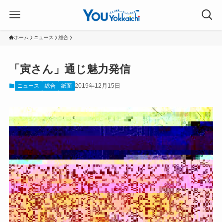
ホーム
ニュース
総合
「寅さん」通じ魅力発信
2019年12月15日
ニュース
総合
紙面