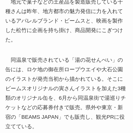
地元で菓子などの土産品を製造販売している千
種さんは昨年、地方都市の魅力発信に力を入れて
いるアパレルブランド・ビームスと、映画を製作
した松竹に企画を持ち掛け、商品開発にこぎつけ
た。
同温泉で販売されている「湯の花せんべい」の
缶には、ロケ地の御在所ロープウエイや大石公園
のイラストが発売当初から描かれている。そこに
ビームスオリジナルの寅さんイラストを加えた3種
類のオリジナル缶を、6月から同温泉街で湯巡りチ
ケットなどの応募券付きで販売。県外や東京・新
宿の「BEAMS JAPAN」でも販売し、観光PRに役
立てている。