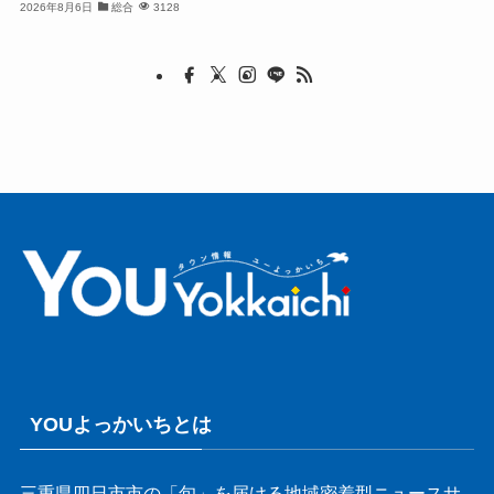
2026年8月6日
総合
3128
YOUよっかいちとは
三重県四日市市の「旬」を届ける地域密着型ニュースサ