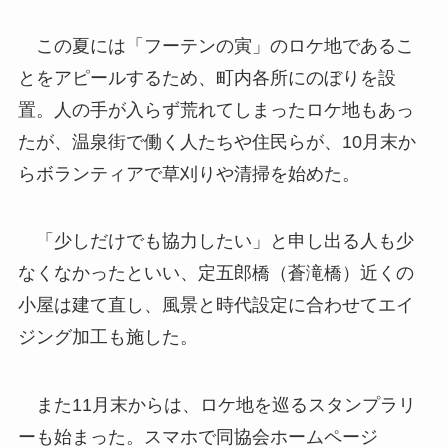
この夏には「フーテンの寅」のロケ地であるこ
とをアピールするため、町内各所にのぼりを設
置。人の手が入らず荒れてしまったロケ地もあっ
たが、温泉街で働く人たちや住民らが、10月末か
らボランティアで草刈りや清掃を始めた。
「少しだけでも協力したい」と申し出る人も少
なくなかったといい、定五郎橋（蒼滝橋）近くの
小屋は建て直し、風景と時代設定に合わせてエイ
ジング加工も施した。
また11月末からは、ロケ地を巡るスタンプラリ
ーも始まった。スマホで同協会ホームページ