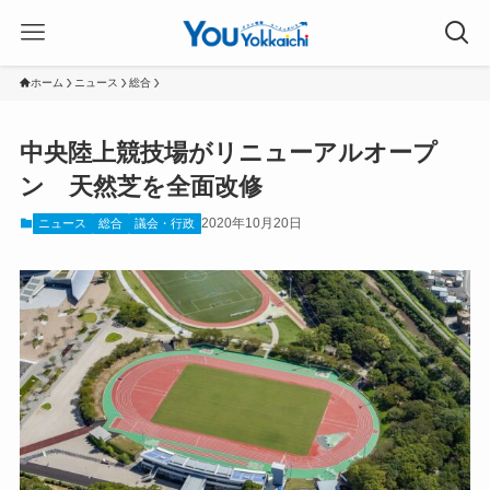
ホーム
ニュース
総合
中央陸上競技場がリニューアルオープ
ン 天然芝を全面改修
2020年10月20日
ニュース
総合
議会・行政