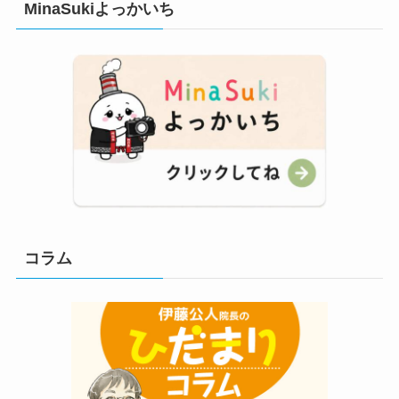
MinaSukiよっかいち
コラム