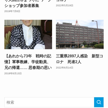
ショップ参加者募集
2022年5月19日
2019年7月8日
【あれから73年 戦時の記
三重県2897人感染 新型コ
憶】軍事教練、学徒動員、
ロナ 死者2人
兄の帰還…… 思春期の思い
2022年8月14日
2018年8月13日