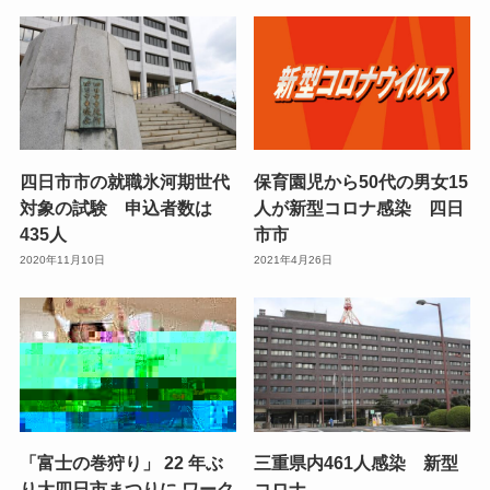
四日市市の就職氷河期世代
保育園児から50代の男女15
対象の試験 申込者数は
人が新型コロナ感染 四日
435人
市市
2020年11月10日
2021年4月26日
「富士の巻狩り」 22 年ぶ
三重県内461人感染 新型
り大四日市まつりに ワーク
コロナ