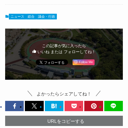
ニュース
総合
議会・行政
この記事が気に入ったら
いいね または フォローしてね！
Follow Me
よかったらシェアしてね！
URLをコピーする