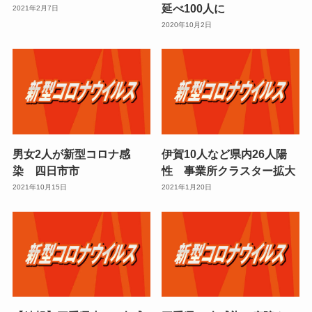
延べ100人に
2021年2月7日
2020年10月2日
男女2人が新型コロナ感
伊賀10人など県内26人陽
染 四日市市
性 事業所クラスター拡大
2021年10月15日
2021年1月20日