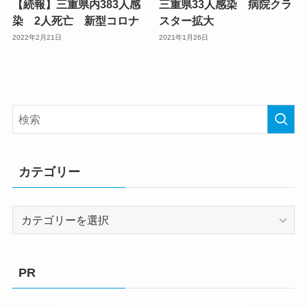
【続報】三重県内383人感
三重県33人感染 病院クラ
染 2人死亡 新型コロナ
スター拡大
2022年2月21日
2021年1月26日
カテゴリー
カ
テ
ゴ
リ
PR
ー