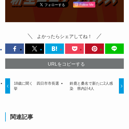
Follow Me
よかったらシェアしてね！
URLをコピーする
18歳に聞く 四日市市長選
鈴鹿と桑名で新たに2人感
挙
染 県内計4人
関連記事