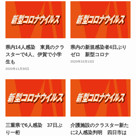
県内14人感染 東員のクラ
県内の新規感染者4日ぶり
スターで4人、伊賀で小学
ゼロ 新型コロナ
生も
2020年10月13日
2020年11月30日
三重県で6人感染 37日ぶ
介護施設のクラスター新た
り一桁
に2人感染判明 四日市は