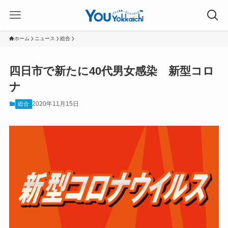
ホーム
ニュース
総合
四日市で新たに40代男女感染 新型コロ
ナ
2020年11月15日
総合