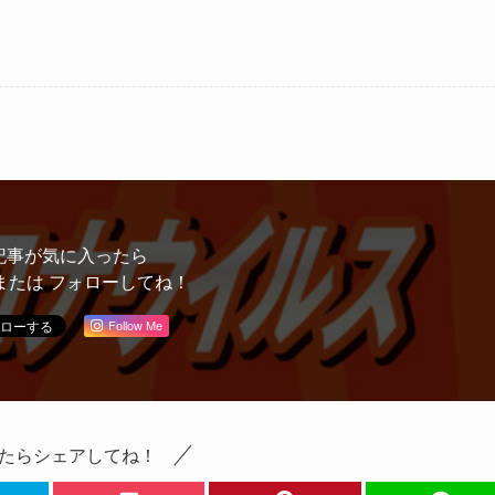
記事が気に入ったら
または フォローしてね！
Follow Me
たらシェアしてね！