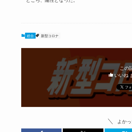
総合
新型コロナ
この
いいね 
よかっ