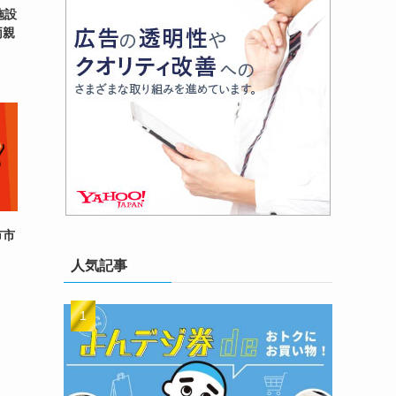
施設
両親
市市
人気記事