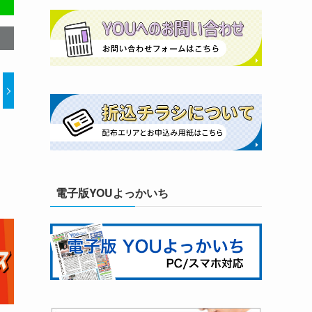
電子版YOUよっかいち