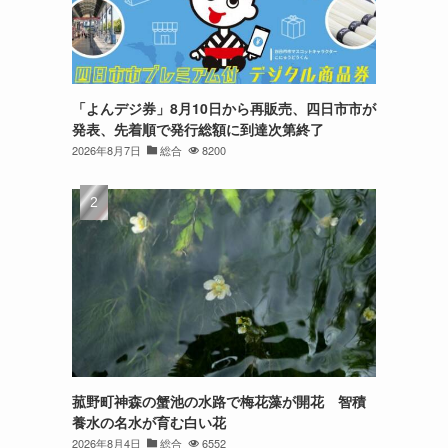
「よんデジ券」8月10日から再販売、四日市市が
発表、先着順で発行総額に到達次第終了
2026年8月7日
総合
8200
菰野町神森の蟹池の水路で梅花藻が開花 智積
養水の名水が育む白い花
2026年8月4日
総合
6552