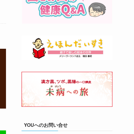
YOUへのお問い合せ