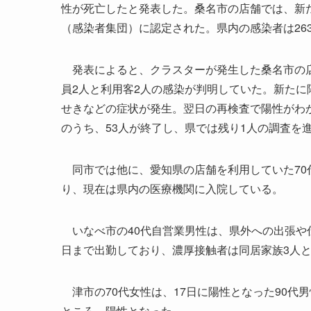
性が死亡したと発表した。桑名市の店舗では、新た
（感染者集団）に認定された。県内の感染者は26
発表によると、クラスターが発生した桑名市の店
員2人と利用客2人の感染が判明していた。新たに
せきなどの症状が発生。翌日の再検査で陽性がわか
のうち、53人が終了し、県では残り1人の調査を
同市では他に、愛知県の店舗を利用していた70代
り、現在は県内の医療機関に入院している。
いなべ市の40代自営業男性は、県外への出張や
日まで出勤しており、濃厚接触者は同居家族3人と
津市の70代女性は、17日に陽性となった90代
ところ、陽性となった。