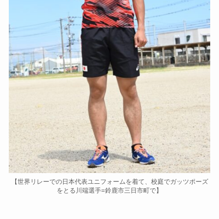
【世界リレーでの日本代表ユニフォームを着て、校庭でガッツポーズ
をとる川端選手=鈴鹿市三日市町で】