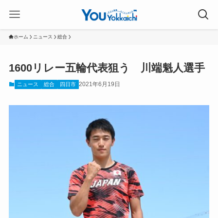
ホーム
ニュース
総合
1600リレー五輪代表狙う 川端魁人選手
2021年6月19日
ニュース
総合
四日市