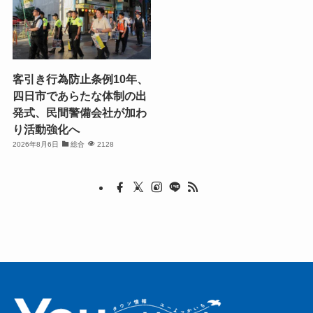
客引き行為防止条例10年、
四日市であらたな体制の出
発式、民間警備会社が加わ
り活動強化へ
2026年8月6日
総合
2128