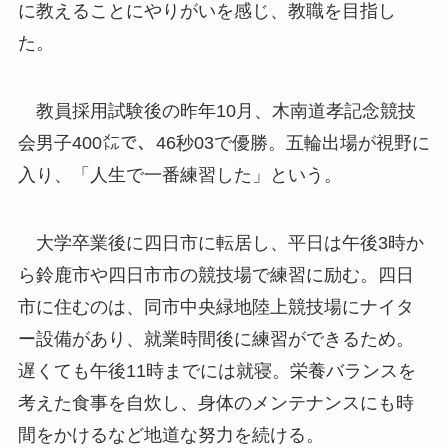
に教えることにやりがいを感じ、教職を目指し
た。
教員採用試験後の昨年10月、木南道孝記念競技
会男子400㍍で、46秒03で優勝。五輪出場が視野に
入り、「人生で一番練習した」という。
大学卒業後に四日市に転居し、平日は午後3時か
ら鈴鹿市や四日市市の競技場で練習に励む。四日
市に住むのは、同市中央緑地陸上競技場にナイタ
ー設備があり、就業時間後に練習ができるため。
遅くても午後11時までには就寝。栄養バランスを
考えた食事を自炊し、身体のメンテナンスにも時
間をかけるなど地道な努力を続ける。