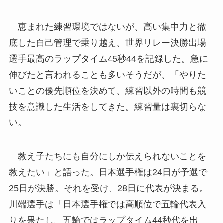
恵まれた練習環境ではないが、高い集中力と徹
底した自己管理で乗り越え、世界リレー決勝出場
選手最高のラップタイム45秒44を記録した。急に
伸びたと言われることも多いそうだが、「やりた
いことの優先順位を決めて、練習以外の時間も競
技を意識した生活をしてきた。練習量は裏切らな
い。
教え子たちにも自分にしか伝えられないことを
教えたい」と語った。日本選手権は24日が予選で
25日が決勝。それを受け、28日に代表が決まる。
川端選手は「日本選手権では高順位で五輪代表入
りを果たし、五輪ではラップタイム44秒代を出