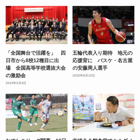
「全国舞台で活躍を」 四
五輪代表入り期待 地元の
日市から8校12種目に出
応援背に バスケ・名古屋
場 全国高等学校選抜大会
の安藤周人選手
の激励会
2020年8月15日
2024年3月4日