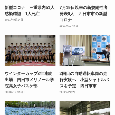
新型コロナ 三重県内51人
7月19日以来の新規陽性者
感染確認 1人死亡
発表0人 四日市市の新型
コロナ
2021年5月14日
2021年10月4日
ウインターカップ3年連続
2回目の自動運転車両の走
出場 四日市メリノール学
行実験へ 小型シャトルバ
院高女子バスケ部
スを予定 四日市市
2023年12月16日
2022年2月2日