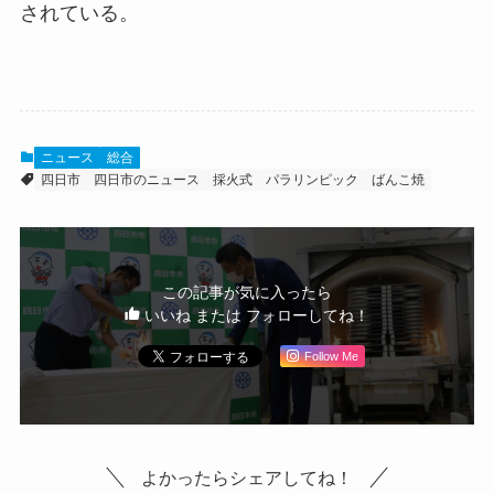
されている。
ニュース
総合
四日市
四日市のニュース
採火式
パラリンピック
ばんこ焼
この記事が気に入ったら
いいね または フォローしてね！
Follow Me
よかったらシェアしてね！