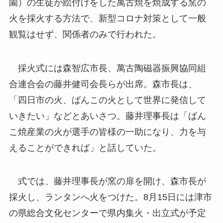
園）の生徒が絵付けをした萬古焼を焼成する窯の
火を採火する方法で、新型コロナ対策として一般
観覧はせず、関係者のみで行われた。
採火式には森智広市長、萬古陶磁器振興協同組
合連合会の藤井健司会長らが出席。森市長は、
「四日市の火、ばんこの火として世界に発信して
いきたい」などとあいさつ。藤井理事長は「ばん
こ焼産業の火が選手の皆様の一助になり、力を与
えることができれば」と話していた。
式では、藤井理事長が窯の扉を開け、森市長が
採火し、ランタンへ火をつけた。8月15日には津市
の県総合文化センターで県内集火・出立式が予定