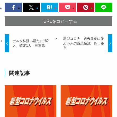
URLをコピーする
新型コロナ 過去最多に並
デルタ株疑い新たに182
ぶ32人の感染確認 四日市
人 確定1人 三重県
市
関連記事