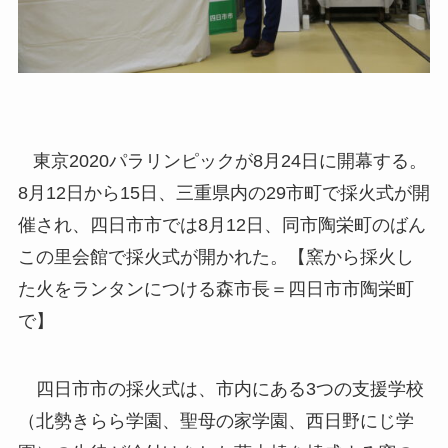
東京2020パラリンピックが8月24日に開幕する。
8月12日から15日、三重県内の29市町で採火式が開
催され、四日市市では8月12日、同市陶栄町のばん
この里会館で採火式が開かれた。【窯から採火し
た火をランタンにつける森市長＝四日市市陶栄町
で】
四日市市の採火式は、市内にある3つの支援学校
（北勢きらら学園、聖母の家学園、西日野にじ学