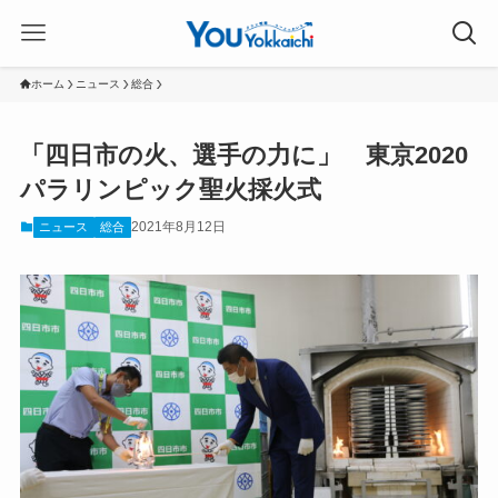
ホーム
ニュース
総合
「四日市の火、選手の力に」 東京2020
パラリンピック聖火採火式
2021年8月12日
ニュース
総合