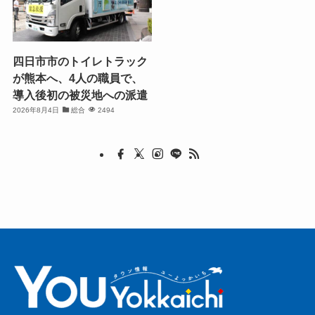
四日市市のトイレトラック
が熊本へ、4人の職員で、
導入後初の被災地への派遣
2026年8月4日
総合
2494