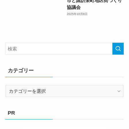
市と諏訪栄町地区街づくり
協議会
2025年10月8日
カテゴリー
カ
テ
ゴ
リ
PR
ー