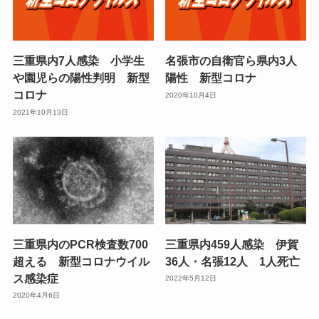
三重県内7人感染 小学生
名張市の自衛官ら県内3人
や園児らの陽性判明 新型
陽性 新型コロナ
コロナ
2020年10月4日
2021年10月13日
三重県内のPCR検査数700
三重県内459人感染 伊賀
超える 新型コロナウイル
36人・名張12人 1人死亡
ス感染症
2022年5月12日
2020年4月6日