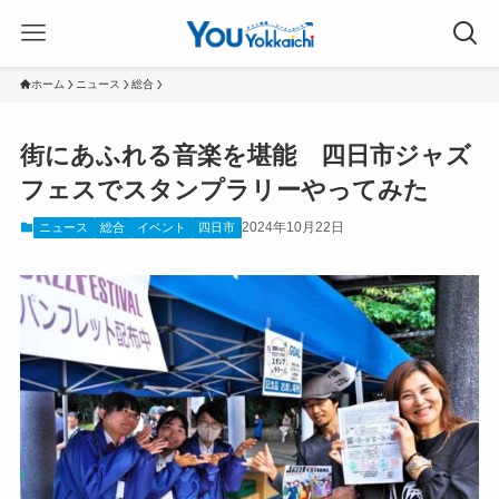
ホーム
ニュース
総合
街にあふれる音楽を堪能 四日市ジャズ
フェスでスタンプラリーやってみた
2024年10月22日
ニュース
総合
イベント
四日市