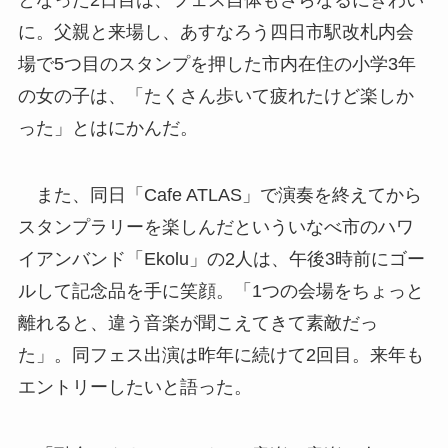
に。父親と来場し、あすなろう四日市駅改札内会
場で5つ目のスタンプを押した市内在住の小学3年
の女の子は、「たくさん歩いて疲れたけど楽しか
った」とはにかんだ。
また、同日「Cafe ATLAS」で演奏を終えてから
スタンプラリーを楽しんだといういなべ市のハワ
イアンバンド「Ekolu」の2人は、午後3時前にゴー
ルして記念品を手に笑顔。「1つの会場をちょっと
離れると、違う音楽が聞こえてきて素敵だっ
た」。同フェス出演は昨年に続けて2回目。来年も
エントリーしたいと語った。