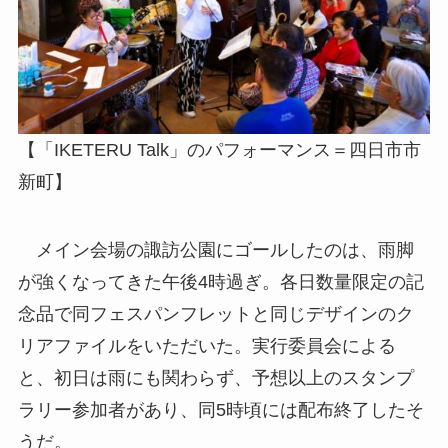
【「IKETERU Talk」のパフォーマンス＝四日市市
新町】
メイン会場の諏訪公園にゴールしたのは、雨脚
が強くなってきた午後4時過ぎ。各日数量限定の記
念品で同フェスパンフレットと同じデザインのク
リアファイルをいただいた。実行委員会による
と、初日は雨にも関わらず、予想以上のスタンプ
ラリー参加者があり、同5時頃には配布終了したそ
うだ。