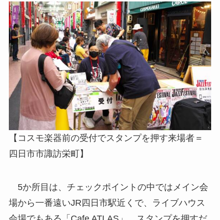
【コスモ楽器前の受付でスタンプを押す来場者＝
四日市市諏訪栄町】
5か所目は、チェックポイントの中ではメイン会
場から一番遠いJR四日市駅近くで、ライブハウス
会場でもある「Cafe ATLAS」。スタンプを押すだ