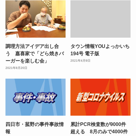
調理方法アイデア出し合
タウン情報YOUよっかいち
う 嘉喜家で「どら焼きバ
194号 電子版
ーガーを楽しむ会」
2021年4月9日
2021年8月20日
四日市・菰野の事件事故情
累計PCR検査数が9000件
報
超える 8月のみで4000件