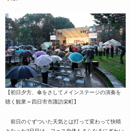
【初日夕方、傘をさしてメインステージの演奏を
聴く観衆＝四日市市諏訪栄町】
前日のぐずついた天気とは打って変わって快晴
となった2日目は、フェス自体もさらなるにぎわい