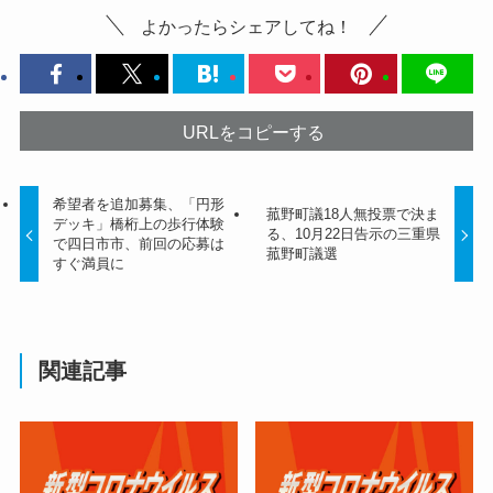
よかったらシェアしてね！
URLをコピーする
希望者を追加募集、「円形
菰野町議18人無投票で決ま
デッキ」橋桁上の歩行体験
る、10月22日告示の三重県
で四日市市、前回の応募は
菰野町議選
すぐ満員に
関連記事