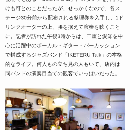
けも可とのことだったが、せっかくなので、各ス
テージ30分前から配布される整理券を入手し、1ド
リンクオーダーの上、腰を据えて演奏を聴くこと
に。記者が訪れた午後3時からは、三重と愛知を中
心に活躍中のボーカル・ギター・パーカッション
で構成するジャズバンド「IKETERU Talk」の本格
的なライブ。何人もの立ち見の人もいて、店内は
同バンドの演奏目当ての観客でいっぱいだった。