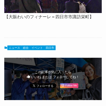
【大賑わいのフィナーレ＝四日市市諏訪栄町】
ニュース
総合
イベント
四日市
この記事が気に入ったら
いいね または フォローしてね！
Follow Me