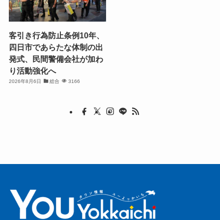
客引き行為防止条例10年、
四日市であらたな体制の出
発式、民間警備会社が加わ
り活動強化へ
2026年8月6日
総合
3166