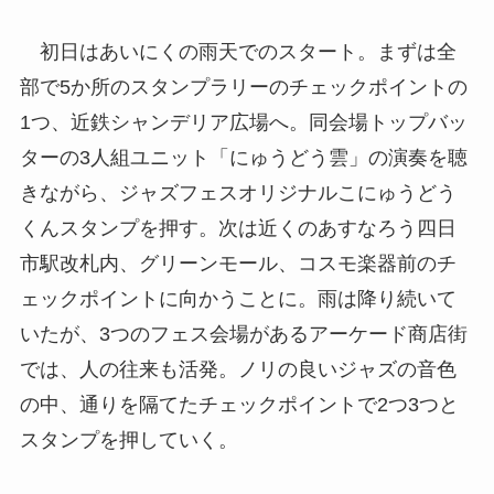
初日はあいにくの雨天でのスタート。まずは全
部で5か所のスタンプラリーのチェックポイントの
1つ、近鉄シャンデリア広場へ。同会場トップバッ
ターの3人組ユニット「にゅうどう雲」の演奏を聴
きながら、ジャズフェスオリジナルこにゅうどう
くんスタンプを押す。次は近くのあすなろう四日
市駅改札内、グリーンモール、コスモ楽器前のチ
ェックポイントに向かうことに。雨は降り続いて
いたが、3つのフェス会場があるアーケード商店街
では、人の往来も活発。ノリの良いジャズの音色
の中、通りを隔てたチェックポイントで2つ3つと
スタンプを押していく。