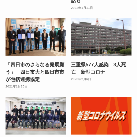
話も
2022年1月11日
「四日市のさらなる発展願
三重県577人感染 3人死
う」 四日市大と四日市市
亡 新型コロナ
が包括連携協定
2023年2月6日
2021年1月25日