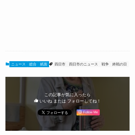
ニュース
総合
紙面
四日市
四日市のニュース
戦争
終戦の日
この記事が気に入ったら
いいね または フォローしてね！
Follow Me