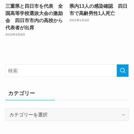
三重県と四日市を代表 全
県内13人の感染確認 四日
国高等学校選抜大会の激励
市で高齢男性1人死亡
会 四日市市内の高校から
2021年1月3日
代表者が出席
2023年3月6日
カテゴリー
カ
テ
ゴ
リ