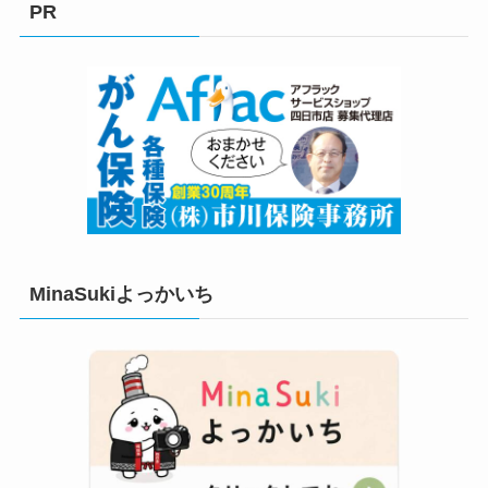
PR
ー
MinaSukiよっかいち