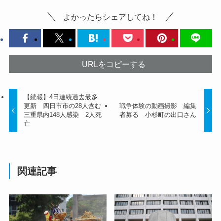
よかったらシェアしてね！
URLをコピーする
【続報】4日連続過去最多
更新 四日市市の28人含む
戦争体験の動画撮影 編集
三重県内148人感染 2人死
者募る 小杉町の出口さん
亡
関連記事