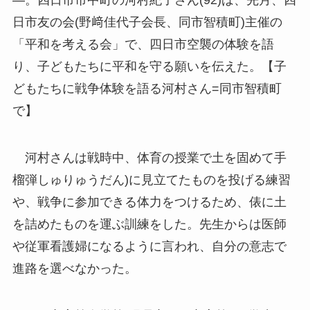
日市友の会(野﨑佳代子会長、同市智積町)主催の
「平和を考える会」で、四日市空襲の体験を語
り、子どもたちに平和を守る願いを伝えた。【子
どもたちに戦争体験を語る河村さん=同市智積町
で】
河村さんは戦時中、体育の授業で土を固めて手
榴弾しゅりゅうだん)に見立てたものを投げる練習
や、戦争に参加できる体力をつけるため、俵に土
を詰めたものを運ぶ訓練をした。先生からは医師
や従軍看護婦になるように言われ、自分の意志で
進路を選べなかった。