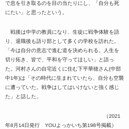
で息を引き取るのを目の当たりにし、「自分も死
にたい」と思ったという。
戦後は中学の教員になり、生徒に戦争体験を語
り、退職後も語り部として多くの学校を訪れた。
「今は自分の意志で進む道を決められる。人生を
切り拓き、皆で、平和を守ってほしい」と語っ
た。河村さんの自宅近くに住む下平華穂さん(中部
中1年)は「その時代に生まれていたら、自分も空襲
に遭っていた。戦争はしてはいけないと強く感じ
た」と話した。
（2021
年8月14日発行 YOUよっかいち第198号掲載）