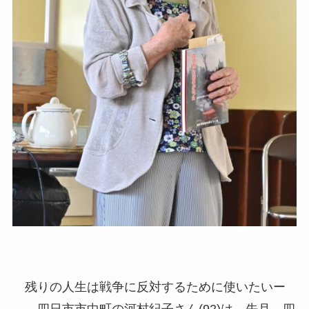
残りの人生は戦争に反対するために使いたいー
―。四日市市中町の河村紀子さん(92)は、先月、四