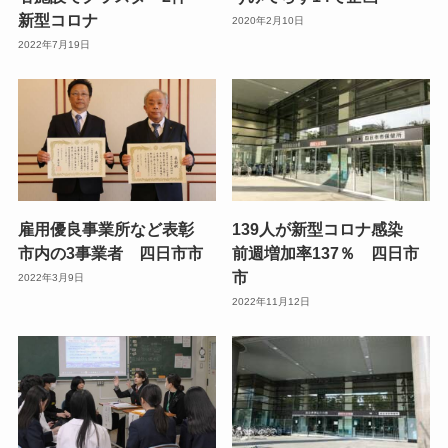
新型コロナ
2020年2月10日
2022年7月19日
雇用優良事業所など表彰
139人が新型コロナ感染
市内の3事業者 四日市市
前週増加率137％ 四日市
市
2022年3月9日
2022年11月12日