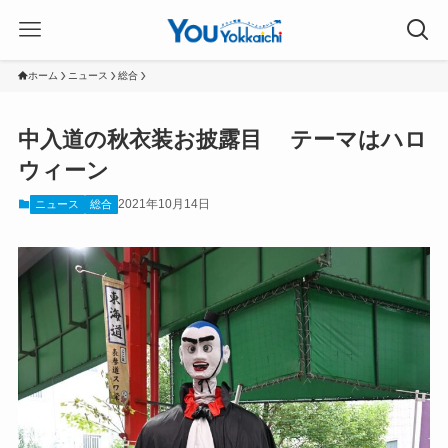
ホーム
ニュース
総合
中入道の秋衣装お披露目 テーマはハロ
ウィーン
2021年10月14日
ニュース
総合