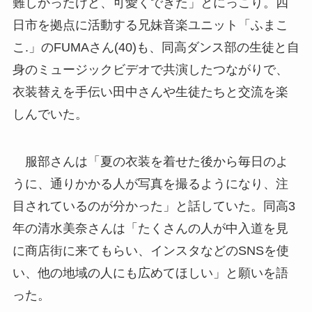
難しかったけど、可愛くできた」とにっこり。四
日市を拠点に活動する兄妹音楽ユニット「ふまこ
こ.」のFUMAさん(40)も、同高ダンス部の生徒と自
身のミュージックビデオで共演したつながりで、
衣装替えを手伝い田中さんや生徒たちと交流を楽
しんでいた。
服部さんは「夏の衣装を着せた後から毎日のよ
うに、通りかかる人が写真を撮るようになり、注
目されているのが分かった」と話していた。同高3
年の清水美奈さんは「たくさんの人が中入道を見
に商店街に来てもらい、インスタなどのSNSを使
い、他の地域の人にも広めてほしい」と願いを語
った。