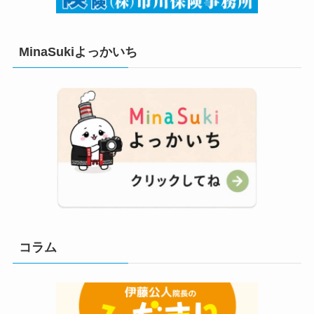
MinaSukiよっかいち
コラム