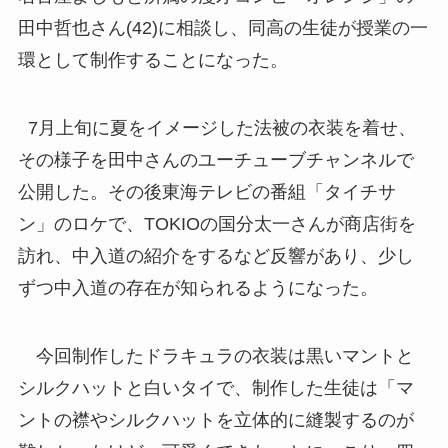
田中哲也さん(42)に相談し、同高の生徒が授業の一
環として制作することになった。
7月上旬に夏をイメージした法被の衣装を着せ、
その様子を田中さんのユーチューブチャンネルで
公開した。その後東海テレビの番組「タイチサ
ン」のロケで、TOKIOの国分太一さんが商店街を
訪れ、中入道の紹介をするなど反響があり、少し
ずつ中入道の存在が知られるようになった。
今回制作したドラキュラの衣装は黒いマントと
シルクハットと白いタイで、制作した生徒は「マ
ントの襟やシルクハットを立体的に縫製するのが