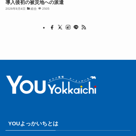
導入後初の被災地への派遣
2026年8月4日
総合
2505
YOUよっかいちとは