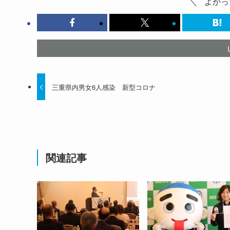
よかっ
三重県内男女6人感染 新型コロナ
関連記事