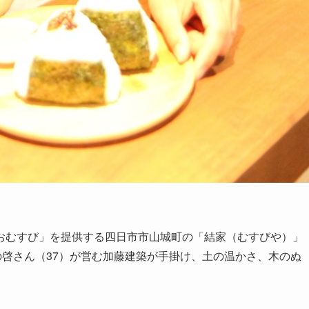
むすび」を提供する四日市市山城町の「結家（むすびや）」
の啓さん（37）が営む加藤建築が手掛け、土の温かさ、木のぬ