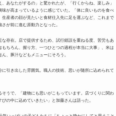
、あなたがするの」と驚かれたが、「行くからね、楽しみ」
興味が高まっているように感じていた。「体に良いものを食べ
。生産者の顔が見たいと食材仕入先に足を運ぶなど、これまで
強さが前に進む原動力となった。
な存在。店で提供するため、試行錯誤を重ねる度、苦労もあ
はもちろん、握り方、一つひとつの過程が本当に大事」、米は
はん、豚汁などもメニューにそろう。
に引き出した雰囲気。職人の技術、思いが随所に込められて
そうで、「建物にも思いがこもっています。店づくりに関わ
すびの中に込めていきたい」と加藤さんは語った。
元気いっぱいの子どもたちに「ちょっと静かにしてと思うこと