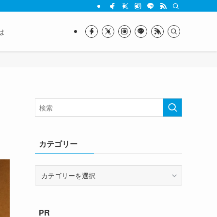
は
カテゴリー
カ
テ
ゴ
リ
PR
ー