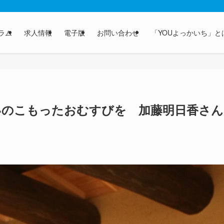
ラム
求人情報
電子版
お問い合わせ
「YOUよっかいち」と
】想いのこもったおむすびを 加藤明日香さん