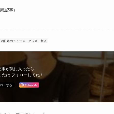
号掲載記事）
四日市のニュース
グルメ
新店
記事が気に入ったら
または フォローしてね！
Follow Me