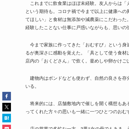
これまでに飲食業はほぼ未経験。友人からは「え
という期待も。コロナ禍で今まで以上に健康への
てほしい」と食材は無添加や減農薬にこだわった
経験したことない仕事に戸惑いながらも、思いの
今まで家族に作ってきた「おむすび」という身近
るが奥深さに感動を覚えた。「具として使う食材
店内の「おくどさん」で炊く。釜めしや卵かけご
建物内はボンドなども使わず、自然の良さを存分
いる。
将来的には、店舗敷地内で催しを開く構想もある
ってくれた方々の思いも一緒に一つひとつのおむ
店の営業で多忙な一方、3男1女の母でもある。