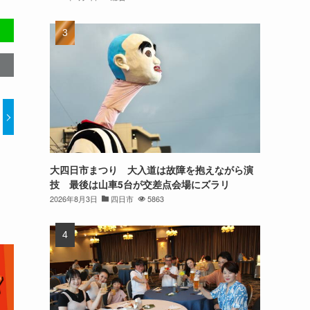
大四日市まつり 大入道は故障を抱えながら演
技 最後は山車5台が交差点会場にズラリ
2026年8月3日
四日市
5863