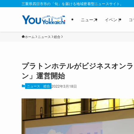
三重県四日市市の「旬」を届ける地域密着型ニュースサイト。
ニュース
イベント
コ
ホーム
ニュース
総合
プラトンホテルがビジネスオンラ
ン」運営開始
ニュース
総合
2022年3月18日