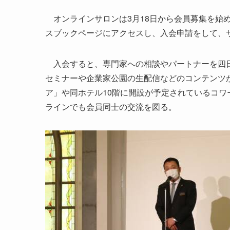
オンラインサロンは3月18日から会員募集を始
スブックページにアクセスし、入会申請をして、
入会すると、専門家への相談やパートナーを四日
セミナーや企業家公園の生配信などのコンテンツ
ア」や同ホテル10階に開設が予定されているコ
ラインでも会員同士の交流を図る。