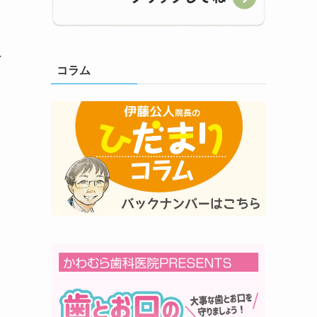
ン
コラム
を