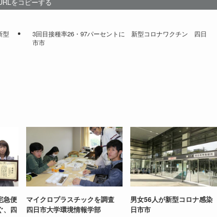
URLをコピーする
新型
3回目接種率26・97パーセントに 新型コロナワクチン 四日
市市
宅急便
マイクロプラスチックを調査
男女56人が新型コロナ感染
ぐ、四
四日市大学環境情報学部
日市市