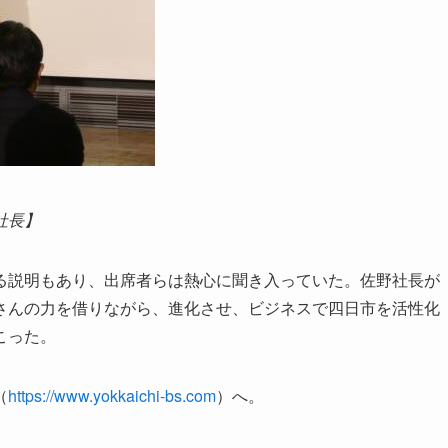
社長】
説明もあり、出席者らは熱心に聞き入っていた。佐野社長が
さんの力を借りながら、進化させ、ビジネスで四日市を活性化
こった。
（
https://www.yokkaichi-bs.com
）へ。