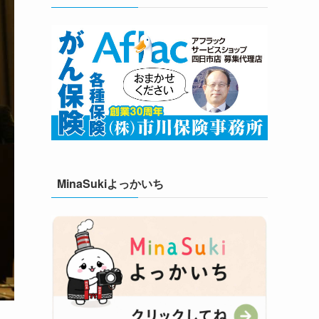
MinaSukiよっかいち