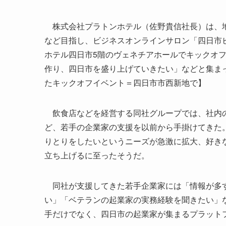
株式会社プラトンホテル（佐野貴信社長）は、地
など目指し、ビジネスオンラインサロン「四日市ビ
ホテル四日市5階のヴェネチアホールでキックオ
作り、四日市を盛り上げていきたい」などと集ま
たキックオフイベント＝四日市市西新地で】
飲食店などを経営する同社グループでは、社内の
ど、若手の企業家の支援を以前から手掛けてきた
りとりをしたいというニーズが急激に拡大、好き
立ち上げるに至ったそうだ。
同社が支援してきた若手企業家には「情報が多す
い」「ベテランの起業家の実務経験を聞きたい」
手だけでなく、四日市の起業家が集まるプラット