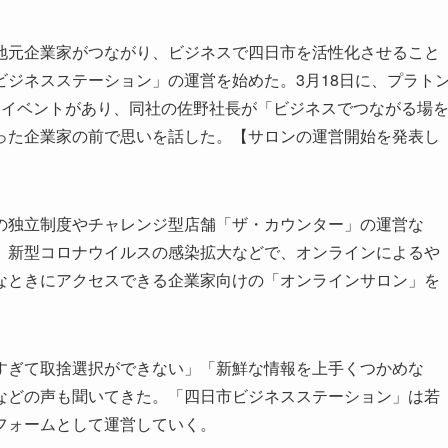
元企業家がつながり、ビジネスで四日市を活性化させること
ジネスステーション」の運営を始めた。3月18日に、プラト
フイベントがあり、同社の佐野社長が「ビジネスでつながる場
った企業家の前で思いを話した。【サロンの運営開始を発表し
独立制度やチャレンジ型店舗「ザ・カウンター」の運営な
。新型コロナウイルスの感染拡大などで、オンラインによるや
なときにアクセスできる企業家向けの「オンラインサロン」を
ぎて取捨選択ができない」「新鮮な情報を上手くつかめな
などの声も聞いてきた。「四日市ビジネスステーション」は若
フォームとして運営していく。