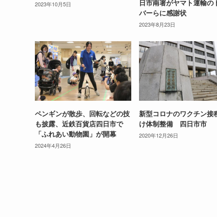
日市南署がヤマト運輸の
2023年10月5日
バーらに感謝状
2023年8月23日
ペンギンが散歩、回転などの技
新型コロナのワクチン接
も披露、近鉄百貨店四日市で
け体制整備 四日市市
「ふれあい動物園」が開幕
2020年12月26日
2024年4月26日