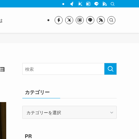
は
ョ
カテゴリー
カ
テ
ゴ
リ
PR
ー