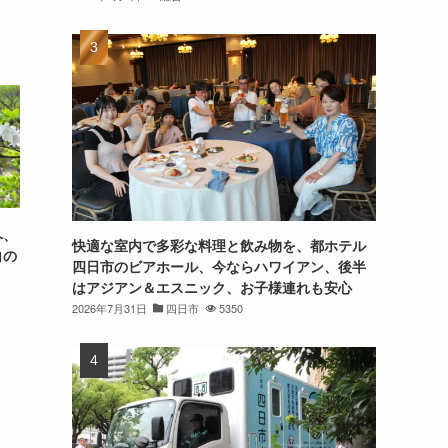
へ、
快適な室内で多彩な料理と飲み物を、都ホテル
白の
四日市のビアホール、今ならハワイアン、後半
はアジアン＆エスニック、お子様連れも安心
2026年7月31日
四日市
5350