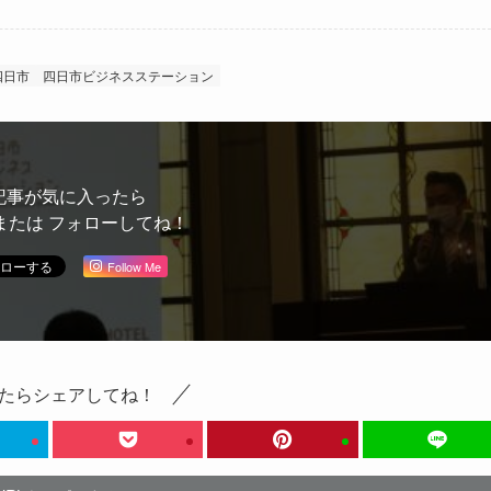
四日市
四日市ビジネスステーション
記事が気に入ったら
または フォローしてね！
Follow Me
たらシェアしてね！