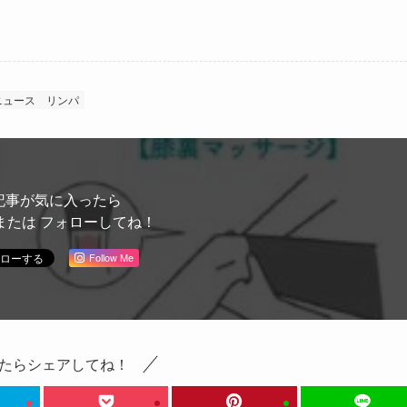
ニュース
リンパ
記事が気に入ったら
または フォローしてね！
Follow Me
たらシェアしてね！