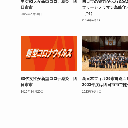
男女93人が新型コロナ感染 四
四日市の魅力が伝わる
日市市
フリーカメラマン島崎守
（74）
2022年5月20日
2024年4月14日
60代女性が新型コロナ感染 四
新日本フィル29市町巡回
日市市
2023年度は四日市市で開
2020年10月20日
2023年6月1日