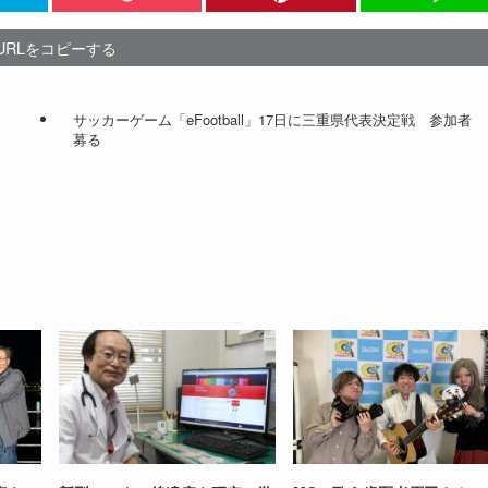
URLをコピーする
サッカーゲーム「eFootball」17日に三重県代表決定戦 参加者
募る