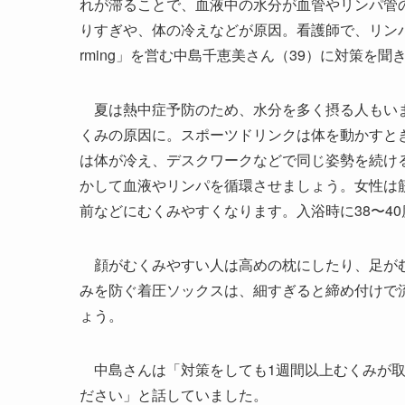
れが滞ることで、血液中の水分が血管やリンパ管
りすぎや、体の冷えなどが原因。看護師で、リンパ
rming」を営む中島千恵美さん（39）に対策を聞
夏は熱中症予防のため、水分を多く摂る人もいま
くみの原因に。スポーツドリンクは体を動かすと
は体が冷え、デスクワークなどで同じ姿勢を続け
かして血液やリンパを循環させましょう。女性は
前などにむくみやすくなります。入浴時に38〜4
顔がむくみやすい人は高めの枕にしたり、足がむ
みを防ぐ着圧ソックスは、細すぎると締め付けで
ょう。
中島さんは「対策をしても1週間以上むくみが取
ださい」と話していました。