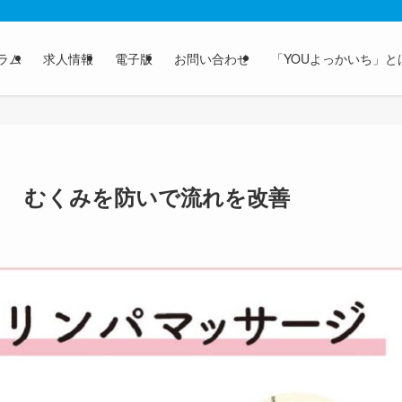
ラム
求人情報
電子版
お問い合わせ
「YOUよっかいち」と
 むくみを防いで流れを改善