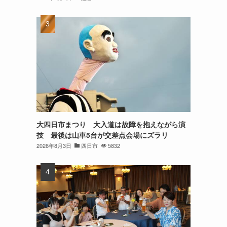
大四日市まつり 大入道は故障を抱えながら演
技 最後は山車5台が交差点会場にズラリ
2026年8月3日
四日市
5832