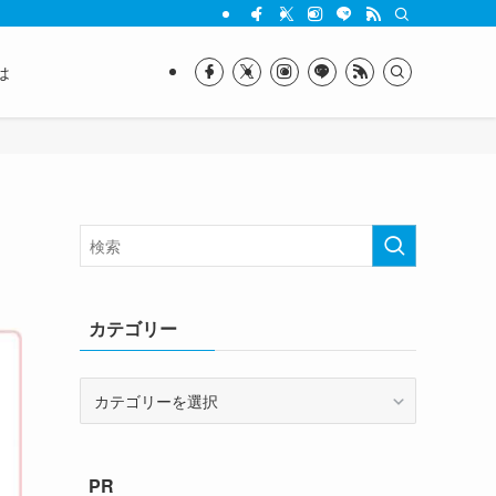
は
カテゴリー
カ
テ
ゴ
リ
PR
ー