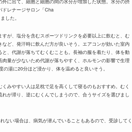
の外に出て、細胞と細胞の間の水分が増加した状態。水分の摂
ドレナージサロン「Cha
きました。
すが、塩分を含むスポーツドリンクを必要以上に飲むと、む
きなど、発汗時に飲んだ方が良いそう。エアコンが効いた室内
ると、代謝が落ちてむくむことも。長袖の服を着たり、体を動
筋肉量が少ないため代謝が落ちやすく、ホルモンの影響で生理
0度の湯に20分ほど浸かり、体を温めると良いそう。
くみやすい人は足枕で足を高くして寝るのもおすすめ。むく
流れが滞り、逆にむくんでしまうので、合うサイズを選びまし
れない場合は、病気が潜んでいることもあるので、受診して