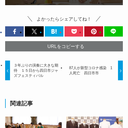
よかったらシェアしてね！
URLをコピーする
３年ぶりの演奏に大きな期
87人が新型コロナ感染 1
待 １５日から四日市ジャ
人死亡 四日市市
ズフェスティバル
関連記事