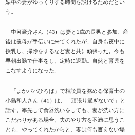
娠中の妻がゆっくりする時間を設けるためだとい
う。
中河豪介さん（43）は妻と1歳の長男と参加。産
後は義母が手伝いに来てくれたが、自身も夜中に
授乳し、掃除をするなど妻と共に頑張った。今も
早朝出勤で仕事をし、定時に退勤。自然と育児を
こなすようになった。
「よかパパひろば」で相談員を務める保育士の
小島和人さん（41）は、「頑張り過ぎないで」と
話す。率先して食器洗いをしても、妻が洗い方に
こだわりがある場合、夫のやり方を不満に思うこ
とも。やってくれたからと、妻は何も言えない場