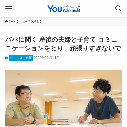
ホーム
ニュース
紙面
パパに聞く 産後の夫婦と子育て コミュ
ニケーションをとり、頑張りすぎないで
2022年10月14日
ニュース
紙面