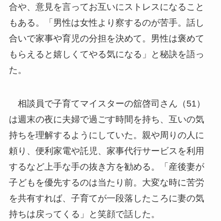
合や、意見を言ってお互いにストレスになること
もある。「男性は女性より察するのが苦手。話し
合いで家事や育児の分担を決めて。男性は褒めて
もらえると嬉しくてやる気になる」と秘訣を語っ
た。
相談員で子育てマイスターの舘啓司さん（51）
は週末の夜に夫婦で過ごす時間を持ち、互いの気
持ちを理解するようにしていた。親や周りの人に
頼り、便利家電や託児、家事代行サービスを利用
するなど上手な手の抜き方を勧める。「産後妻が
子どもを優先するのは当たり前。大変な時に苦労
を共有すれば、子育てが一段落したころに妻の気
持ちは戻ってくる」と笑顔で話した。