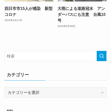
四日市市15人が感染 新型
大雨による道路冠水 アン
コロナ
ダーパスにも注意 台風10
号
2023年4月17日
2024年8月30日
カテゴリー
カ
テ
ゴ
リ