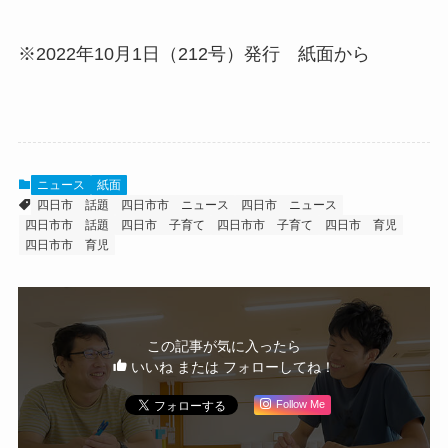
※2022年10月1日（212号）発行 紙面から
ニュース
紙面
四日市 話題
四日市市 ニュース
四日市 ニュース
四日市市 話題
四日市 子育て
四日市市 子育て
四日市 育児
四日市市 育児
この記事が気に入ったら
いいね または フォローしてね！
Follow Me