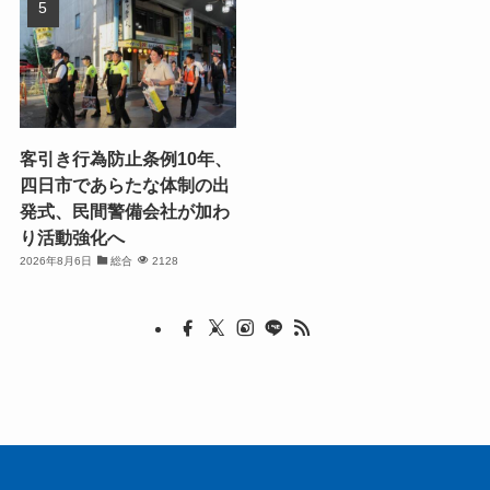
客引き行為防止条例10年、
四日市であらたな体制の出
発式、民間警備会社が加わ
り活動強化へ
2026年8月6日
総合
2128