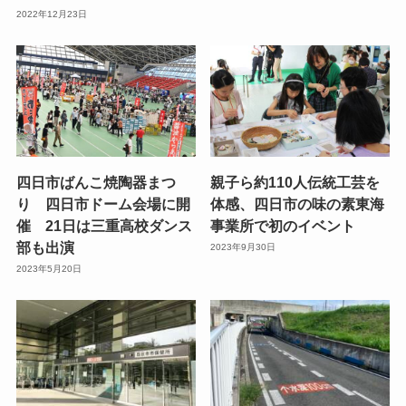
2022年12月23日
四日市ばんこ焼陶器まつ
親子ら約110人伝統工芸を
り 四日市ドーム会場に開
体感、四日市の味の素東海
催 21日は三重高校ダンス
事業所で初のイベント
部も出演
2023年9月30日
2023年5月20日