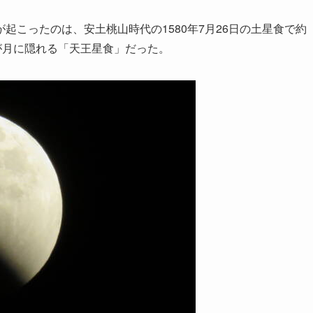
こったのは、安土桃山時代の1580年7月26日の土星食で約
が月に隠れる「天王星食」だった。