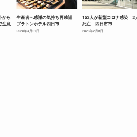
外から
生産者へ感謝の気持ち再確認
152人が新型コロナ感染 2
で注意
プラトンホテル四日市
死亡 四日市市
2020年4月21日
2023年2月8日