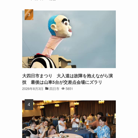
大四日市まつり 大入道は故障を抱えながら演
技 最後は山車5台が交差点会場にズラリ
2026年8月3日
四日市
5851