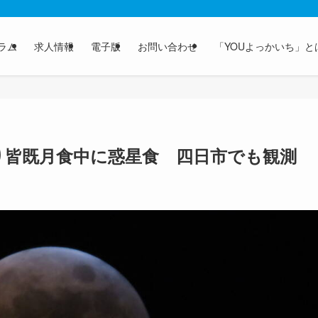
ラム
求人情報
電子版
お問い合わせ
「YOUよっかいち」と
り皆既月食中に惑星食 四日市でも観測