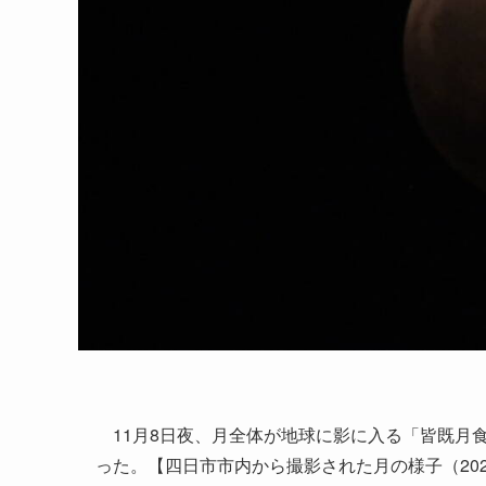
11月8日夜、月全体が地球に影に入る「皆既月
った。【四日市市内から撮影された月の様子（202