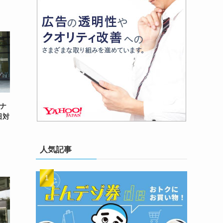
ロナ
日対
人気記事