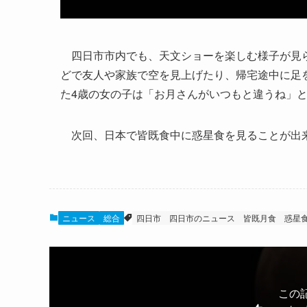
四日市市内でも、天文ショーを楽しむ様子が見ら
どで友人や家族で空を見上げたり、帰宅途中に足
た4歳の女の子は「お月さんがいつもと違うね」
次回、日本で皆既食中に惑星食を見ることが出来
ニュース
総合
四日市
四日市のニュース
皆既月食
惑星
この