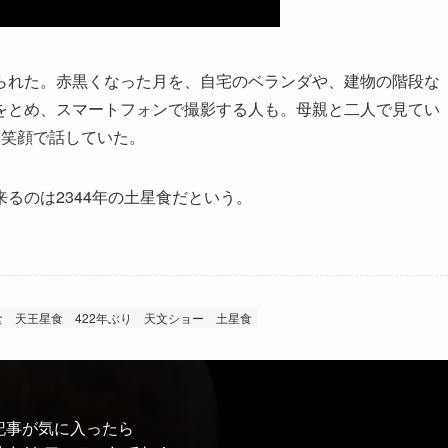
れた。赤黒くなった月を、自宅のベランダや、建物の階段な
をとめ、スマートフォンで撮影する人も。母親と二人で見てい
と笑顔で話していた。
るのは2344年の土星食だという。
食
天王星食
422年ぶり
天文ショー
土星食
記事が気に入ったら