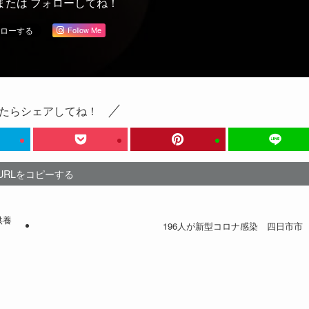
または フォローしてね！
Follow Me
たらシェアしてね！
URLをコピーする
供養
196人が新型コロナ感染 四日市市