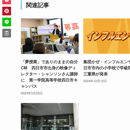
関連記事
「夢授業」でありのままの自分
集団かぜ・インフルエン
CM 四日市市出身の映像ディ
日市市内の小学校で学
レクター・シャンソンさん講師
三重県が発表
に 第一学院高等学校四日市キ
2024年12月12日
ャンパス
2023年5月23日