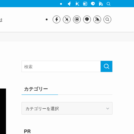
は
カテゴリー
カ
テ
ゴ
リ
PR
ー