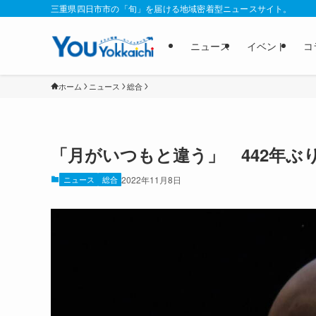
三重県四日市市の「旬」を届ける地域密着型ニュースサイト。
ニュース
イベント
コ
ホーム
ニュース
総合
「月がいつもと違う」 442年ぶ
ニュース
総合
2022年11月8日