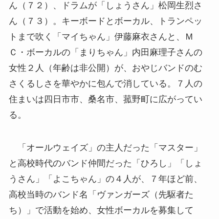
ん（７２）、ドラムが「しょうさん」松岡生烈さ
ん（７３）。キーボードとボーカル、トランペッ
トまで吹く「マイちゃん」伊藤麻衣さんと、Ｍ
Ｃ・ボーカルの「まりちゃん」内田麻理子さんの
女性２人（年齢は非公開）が、おやじバンドのむ
さくるしさを華やかに包んで消している。７人の
住まいは四日市市、桑名市、菰野町に広がってい
る。
「オールウェイズ」の主人だった「マスター」
と高校時代のバンド仲間だった「ひろし」「しょ
うさん」「よこちゃん」の４人が、７年ほど前、
高校当時のバンド名「ヴァンガーズ（先駆者た
ち）」で活動を始め、女性ボーカルを募集して