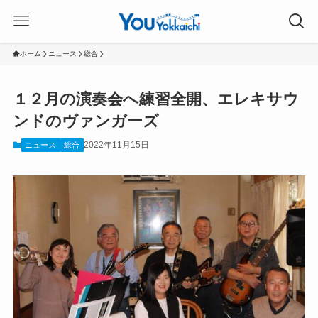
ホーム
ニュース
総合
１２月の演奏会へ練習全開、エレキサウ
ンドのヴァンガーズ
2022年11月15日
ニュース
総合