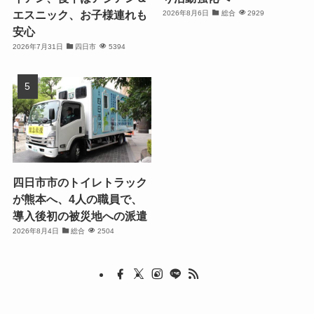
エスニック、お子様連れも
2026年8月6日
総合
2929
安心
2026年7月31日
四日市
5394
四日市市のトイレトラック
が熊本へ、4人の職員で、
導入後初の被災地への派遣
2026年8月4日
総合
2504