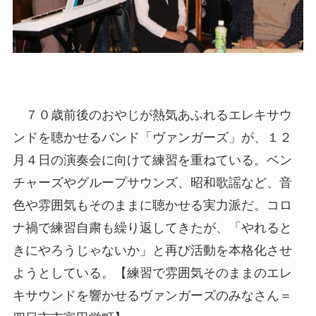
７０歳前後のおやじが熱気あふれるエレキサウ
ンドを聴かせるバンド「ヴァンガーズ」が、１２
月４日の演奏会に向けて練習を重ねている。ベン
チャーズやグループサウンズ、昭和歌謡など、音
色や雰囲気もそのままに聴かせる実力派だ。コロ
ナ禍で練習自粛も繰り返してきたが、「やれると
きにやろうじゃないか」と再び活動を本格化させ
ようとしている。【練習で雰囲気そのままのエレ
キサウンドを響かせるヴァンガーズのみなさん＝