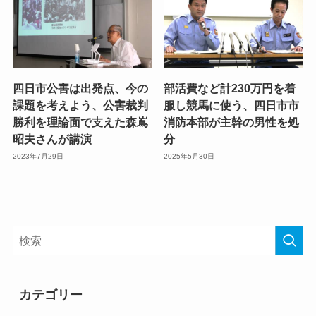
四日市公害は出発点、今の
部活費など計230万円を着
課題を考えよう、公害裁判
服し競馬に使う、四日市市
勝利を理論面で支えた森嶌
消防本部が主幹の男性を処
昭夫さんが講演
分
2023年7月29日
2025年5月30日
カテゴリー