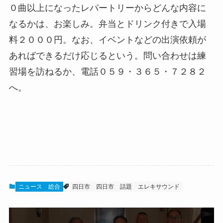
０曲以上になったレパートリーからどんな内容に
なるかは、お楽しみ。弁当とドリンク付きで入場
料２０００円。なお、イベントなどの出演依頼が
あればできるだけ応じるという。問い合わせは練
習場を訪ねるか、電話０５９・３６５・７２８２
へ。
ニュース
総合
四日市
四日市 話題
エレキサウンド