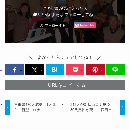
この記事が気に入ったら
いいね または フォローしてね！
Follow Me
よかったらシェアしてね！
URLをコピーする
三重県420人感染 1人死
343人が新型コロナ感染
亡 新型コロナ
80代男性が死亡 四日市