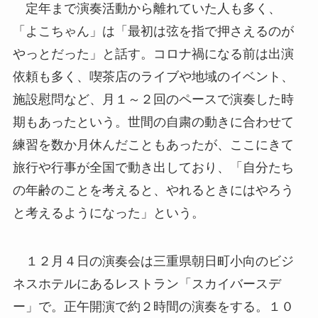
定年まで演奏活動から離れていた人も多く、
「よこちゃん」は「最初は弦を指で押さえるのが
やっとだった」と話す。コロナ禍になる前は出演
依頼も多く、喫茶店のライブや地域のイベント、
施設慰問など、月１～２回のペースで演奏した時
期もあったという。世間の自粛の動きに合わせて
練習を数か月休んだこともあったが、ここにきて
旅行や行事が全国で動き出しており、「自分たち
の年齢のことを考えると、やれるときにはやろう
と考えるようになった」という。
１２月４日の演奏会は三重県朝日町小向のビジ
ネスホテルにあるレストラン「スカイバースデ
ー」で。正午開演で約２時間の演奏をする。１０