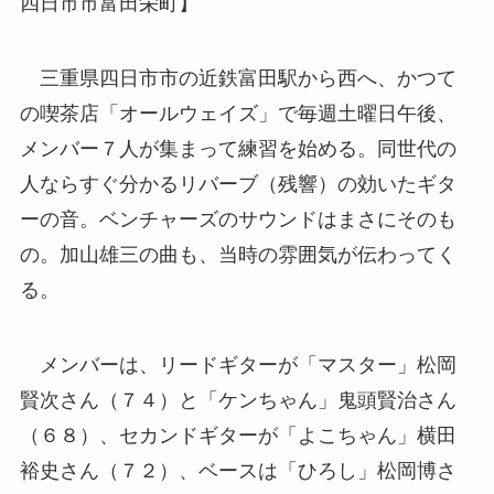
四日市市富田栄町】
三重県四日市市の近鉄富田駅から西へ、かつて
の喫茶店「オールウェイズ」で毎週土曜日午後、
メンバー７人が集まって練習を始める。同世代の
人ならすぐ分かるリバーブ（残響）の効いたギタ
ーの音。ベンチャーズのサウンドはまさにそのも
の。加山雄三の曲も、当時の雰囲気が伝わってく
る。
メンバーは、リードギターが「マスター」松岡
賢次さん（７４）と「ケンちゃん」鬼頭賢治さん
（６８）、セカンドギターが「よこちゃん」横田
裕史さん（７２）、ベースは「ひろし」松岡博さ