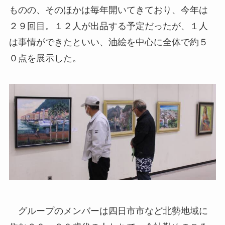
ものの、そのほかは毎年開いてきており、今年は
２９回目。１２人が出品する予定だったが、１人
は事情ができたといい、油絵を中心に全体で約５
０点を展示した。
グループのメンバーは四日市市など北勢地域に