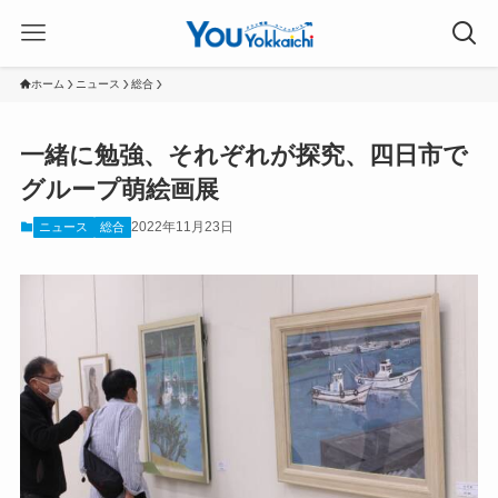
ホーム
ニュース
総合
一緒に勉強、それぞれが探究、四日市で
グループ萌絵画展
2022年11月23日
ニュース
総合