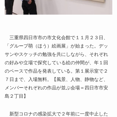
三重県四日市市の市文化会館で１１月２３日、
「グループ萌（ほう）絵画展」が始まった。デッ
サンやスケッチの勉強を共にしながら、それぞれ
の好みや立場で探究している絵の仲間が、年１回
のペースで作品を発表している。第１展示室で２
７日まで、入場無料。【風景、人物、静物など、
メンバーそれぞれの作品が並ぶ会場＝四日市市安
島２丁目】
新型コロナの感染拡大で２年前に一度中止した