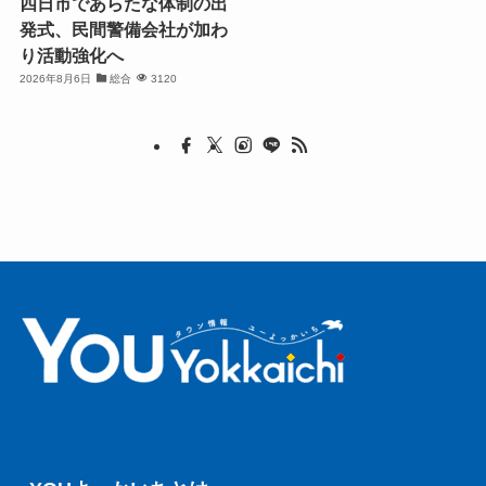
四日市であらたな体制の出
発式、民間警備会社が加わ
り活動強化へ
2026年8月6日
総合
3120