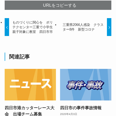
URLをコピーする
ものづくりに関心を ポリ
三重県2066人感染 クラス
テクセンター三重で小学生
ター8件 新型コロナ
親子対象に教室 四日市市
関連記事
四日市港カッターレース大
四日市の事件事故情報
会 出場チーム募集
2020年4月3日