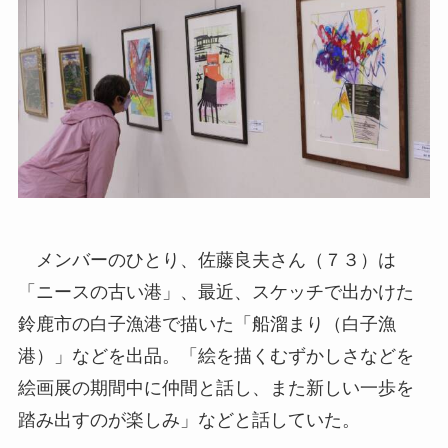
メンバーのひとり、佐藤良夫さん（７３）は
「ニースの古い港」、最近、スケッチで出かけた
鈴鹿市の白子漁港で描いた「船溜まり（白子漁
港）」などを出品。「絵を描くむずかしさなどを
絵画展の期間中に仲間と話し、また新しい一歩を
踏み出すのが楽しみ」などと話していた。