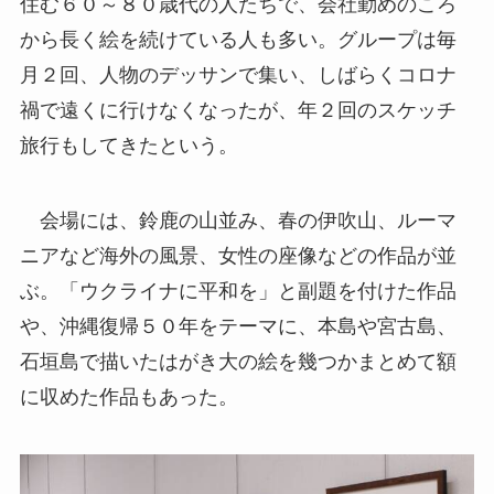
住む６０～８０歳代の人たちで、会社勤めのころ
から長く絵を続けている人も多い。グループは毎
月２回、人物のデッサンで集い、しばらくコロナ
禍で遠くに行けなくなったが、年２回のスケッチ
旅行もしてきたという。
会場には、鈴鹿の山並み、春の伊吹山、ルーマ
ニアなど海外の風景、女性の座像などの作品が並
ぶ。「ウクライナに平和を」と副題を付けた作品
や、沖縄復帰５０年をテーマに、本島や宮古島、
石垣島で描いたはがき大の絵を幾つかまとめて額
に収めた作品もあった。