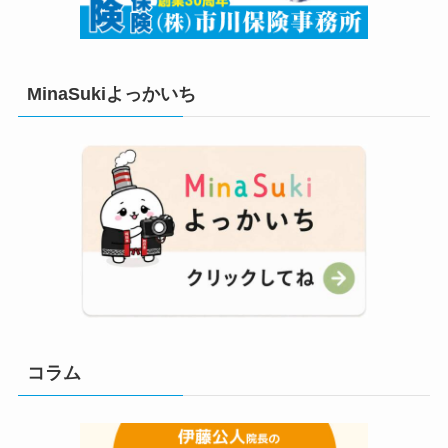
MinaSukiよっかいち
コラム