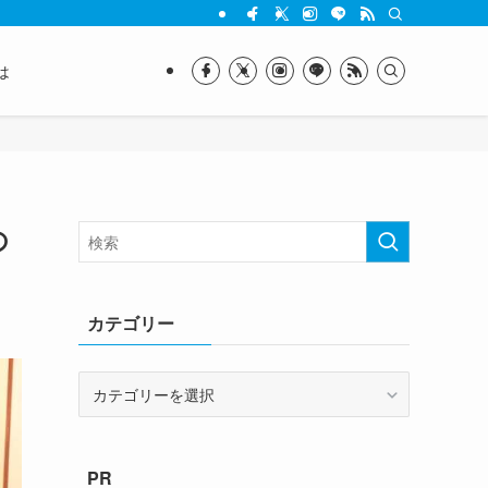
は
の
カテゴリー
カ
テ
ゴ
リ
PR
ー