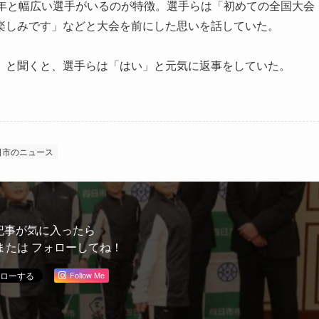
年と幅広い選手がいるのが特徴。選手らは「初めての全国大会
楽しみです」などと大会を前にした思いを話していた。
と聞くと、選手らは「はい」と元気に返事をしていた。
日市のニュース
記事が気に入ったら
または フォローしてね！
Follow Me