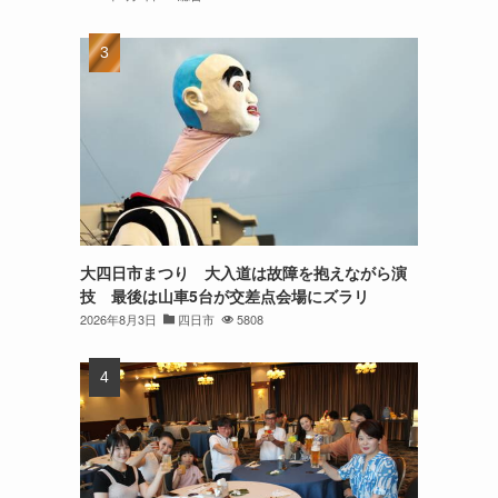
大四日市まつり 大入道は故障を抱えながら演
技 最後は山車5台が交差点会場にズラリ
2026年8月3日
四日市
5808