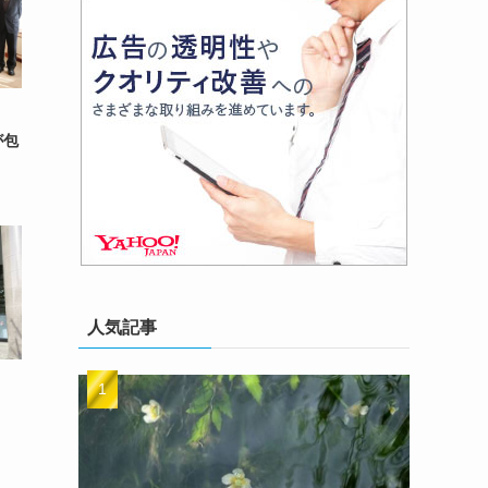
が包
人気記事
染