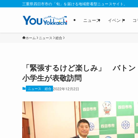
三重県四日市市の「旬」を届ける地域密着型ニュースサイト。
ニュース
イベント
コ
ホーム
ニュース
総合
「緊張するけど楽しみ」 バトン
小学生が表敬訪問
ニュース
総合
2022年12月2日