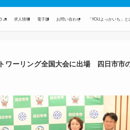
ラム
求人情報
電子版
お問い合わせ
「YOUよっかいち」と
トワーリング全国大会に出場 四日市市