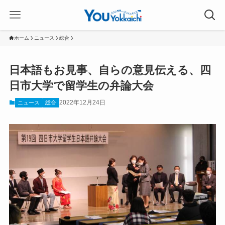
ホーム
ニュース
総合
日本語もお見事、自らの意見伝える、四
日市大学で留学生の弁論大会
2022年12月24日
ニュース
総合