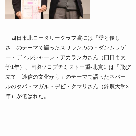
四日市北ロータリークラブ賞には「愛と優し
さ」のテーマで語ったスリランカのドダンムラゲ
ー・ディルシャーン・アカランカさん（四日市大
学1年）、国際ソロプチミスト三重-北賞には「飛び
立て！迷信の文化から」のテーマで語ったネパー
ルのタパ・マガル・デビ・クマリさん（鈴鹿大学3
年）が選ばれた。