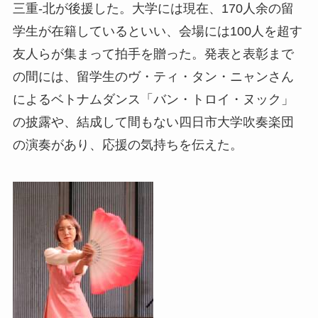
三重-北が後援した。大学には現在、170人余の留
学生が在籍しているといい、会場には100人を超す
友人らが集まって拍手を贈った。発表と表彰まで
の間には、留学生のヴ・ティ・タン・ニャンさん
によるベトナムダンス「バン・トロイ・ヌック」
の披露や、結成して間もない四日市大学吹奏楽団
の演奏があり、応援の気持ちを伝えた。