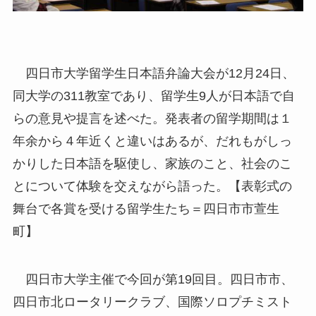
四日市大学留学生日本語弁論大会が12月24日、
同大学の311教室であり、留学生9人が日本語で自
らの意見や提言を述べた。発表者の留学期間は１
年余から４年近くと違いはあるが、だれもがしっ
かりした日本語を駆使し、家族のこと、社会のこ
とについて体験を交えながら語った。【表彰式の
舞台で各賞を受ける留学生たち＝四日市市萱生
町】
四日市大学主催で今回が第19回目。四日市市、
四日市北ロータリークラブ、国際ソロプチミスト