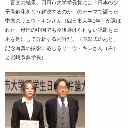
審査の結果、四日市大学学長賞には「日本の少
子高齢化をどう解決するのか」のテーマで語った
中国のリュウ・キンさん（四日市大学1年）が選ば
れた。母国の中国でも今後避けられない課題を日
本を例にして分析する内容だ。（表彰式のあと、
記念写真の撮影に応じるリュウ・キンさん（左）
と岩崎恭典学長）