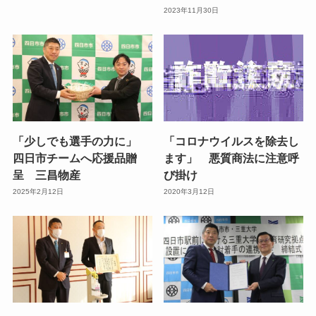
2023年11月30日
「少しでも選手の力に」
「コロナウイルスを除去し
四日市チームへ応援品贈
ます」 悪質商法に注意呼
呈 三昌物産
び掛け
2025年2月12日
2020年3月12日