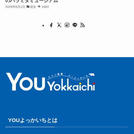
のパラミタミュージアム
2026年8月1日
総合
1983
YOUよっかいちとは