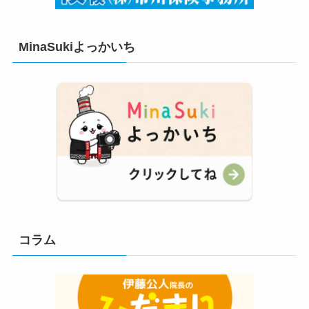
MinaSukiよっかいち
コラム