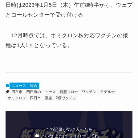
日時は2023年1月5日（木）午前8時半から。ウェブ
とコールセンターで受け付ける。
12月時点では、オミクロン株対応ワクチンの接
種は1人1回となっている。
ニュース
総合
四日市
四日市のニュース
新型コロナ
ワクチン
モデルナ
オミクロン
四日市 話題
2価ワクチン
この記事が気に入ったら
いいね または フォローしてね！