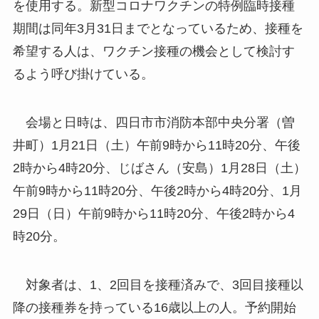
を使用する。新型コロナワクチンの特例臨時接種
期間は同年3月31日までとなっているため、接種を
希望する人は、ワクチン接種の機会として検討す
るよう呼び掛けている。
会場と日時は、四日市市消防本部中央分署（曽
井町）1月21日（土）午前9時から11時20分、午後
2時から4時20分、じばさん（安島）1月28日（土）
午前9時から11時20分、午後2時から4時20分、1月
29日（日）午前9時から11時20分、午後2時から4
時20分。
対象者は、1、2回目を接種済みで、3回目接種以
降の接種券を持っている16歳以上の人。予約開始