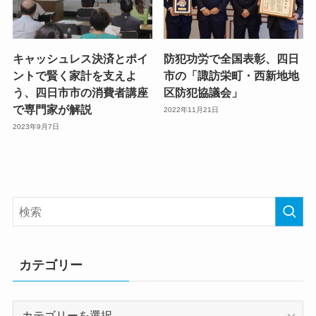
キャッシュレス決済とポイ
防犯功労で全国表彰、四日
ントで賢く家計を支えよ
市の「諏訪栄町・西新地地
う、四日市市の消費者講座
区防犯協議会」
で専門家が解説
2022年11月21日
2023年9月7日
カテゴリー
カ