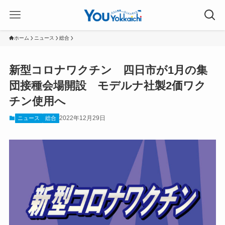
ホーム
ニュース
総合
新型コロナワクチン 四日市が1月の集
団接種会場開設 モデルナ社製2価ワク
チン使用へ
2022年12月29日
ニュース
総合