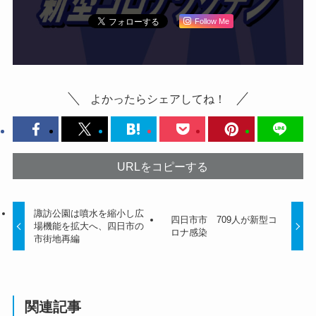
Follow Me
よかったらシェアしてね！
URLをコピーする
諏訪公園は噴水を縮小し広
四日市市 709人が新型コ
場機能を拡大へ、四日市の
ロナ感染
市街地再編
関連記事