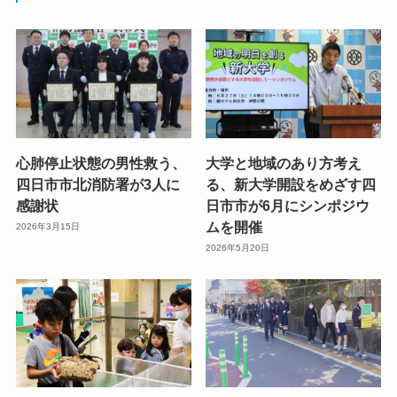
心肺停止状態の男性救う、
大学と地域のあり方考え
四日市市北消防署が3人に
る、新大学開設をめざす四
感謝状
日市市が6月にシンポジウ
ムを開催
2026年3月15日
2026年5月20日