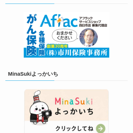
ー
MinaSukiよっかいち