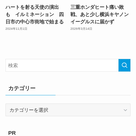
ハートを射る天使の演出
三重ホンダヒート痛い敗
も イルミネーション 四
戦、あと少し横浜キヤノン
日市の中心市街地で始まる
イーグルスに届かず
2024年11月1日
2026年3月14日
カテゴリー
カ
テ
ゴ
リ
PR