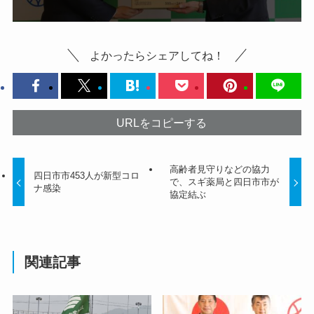
よかったらシェアしてね！
URLをコピーする
高齢者見守りなどの協力
四日市市453人が新型コロ
で、スギ薬局と四日市市が
ナ感染
協定結ぶ
関連記事