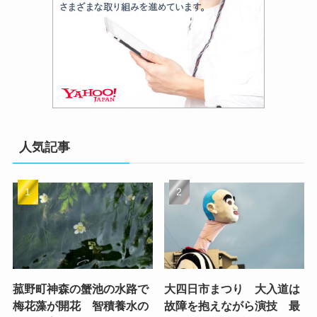
人気記事
菰野町神森の蟹池の水路で
大四日市まつり 大入道は
梅花藻が開花 智積養水の
故障を抱えながら演技 最