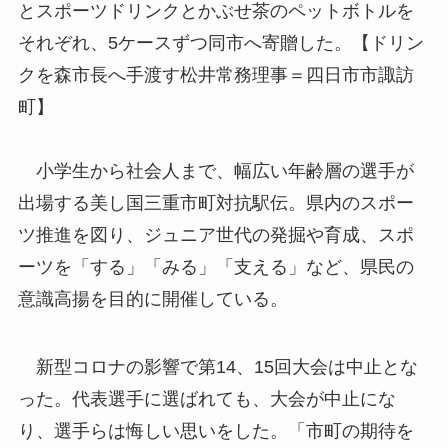
とスポーツドリンクとかぶせ茶のペットボトルを
それぞれ、5ケースずつ同市へ寄贈した。【ドリン
クを森市長へ手渡す松井常務理事＝四日市市諏訪
町】
小学生から社会人まで、幅広い年齢層の選手が
出場する美し国三重市町対抗駅伝。県内のスポー
ツ推進を図り、ジュニア世代の発掘や育成、スポ
ーツを「する」「みる」「支える」など、県民の
意識高揚を目的に開催している。
新型コロナの影響で第14、15回大会は中止とな
った。代表選手に選ばれても、大会が中止にな
り、選手らは悔しい思いをした。「市町の期待を