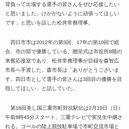
背負って出場する選手の皆さんをぜひ応援したい
と思いました。けががないように頑張ってほしい
です」と思いを話した松井常務理事。
四日市市は2012年の第5回、17年の第10回で総
合、市の部で優勝している。贈呈式は市役所8階の
来賓応接室であり、松井常務理事が目録を森智広
市長へ手渡した。森市長は「ありがとうございま
す。四日市として選手の皆さんは3回目の優勝を目
指してほしい」と話していた。
第16回美し国三重市町対抗駅伝は2月19日（日）
午前8時45分スタート。三重テレビで実況生中継さ
れる。ゴールの陸上競技駐車場で市町交流市場と