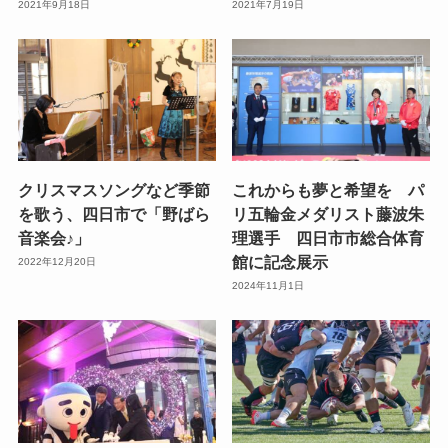
2021年9月18日
2021年7月19日
クリスマスソングなど季節
これからも夢と希望を パ
を歌う、四日市で「野ばら
リ五輪金メダリスト藤波朱
音楽会♪」
理選手 四日市市総合体育
館に記念展示
2022年12月20日
2024年11月1日