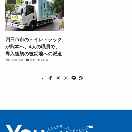
四日市市のトイレトラック
が熊本へ、4人の職員で、
導入後初の被災地への派遣
2026年8月4日
総合
2496