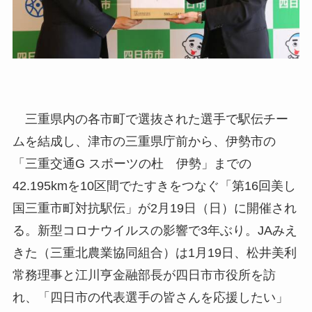
三重県内の各市町で選抜された選手で駅伝チー
ムを結成し、津市の三重県庁前から、伊勢市の
「三重交通G スポーツの杜 伊勢」までの
42.195kmを10区間でたすきをつなぐ「第16回美し
国三重市町対抗駅伝」が2月19日（日）に開催され
る。新型コロナウイルスの影響で3年ぶり。JAみえ
きた（三重北農業協同組合）は1月19日、松井美利
常務理事と江川亨金融部長が四日市市役所を訪
れ、「四日市の代表選手の皆さんを応援したい」