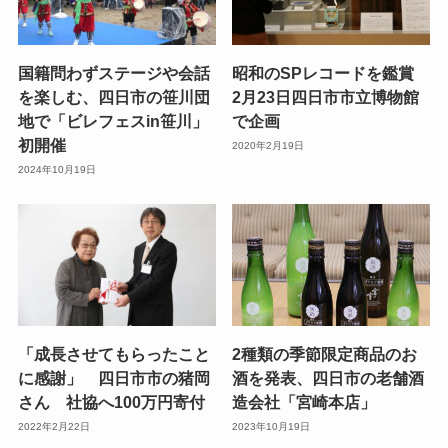
国籍問わずステージや会話
昭和のSPレコードを鑑賞
を楽しむ、四日市の笹川団
2月23日四日市市立博物館
地で「ビレフェスin笹川」
で企画
初開催
2020年2月19日
2024年10月19日
「成長させてもらったこと
2種類の季節限定商品のお
に感謝」 四日市市の猪岡
酒を発表、四日市の老舗酒
さん 社協へ100万円寄付
造会社「宮崎本店」
2022年2月22日
2023年10月19日