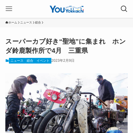
ホーム
ニュース
総合
スーパーカブ好き“聖地”に集まれ ホン
ダ鈴鹿製作所で4月 三重県
2023年2月9日
ニュース
総合
イベント