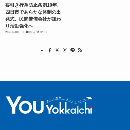
客引き行為防止条例10年、
四日市であらたな体制の出
発式、民間警備会社が加わ
り活動強化へ
2026年8月6日
総合
3102