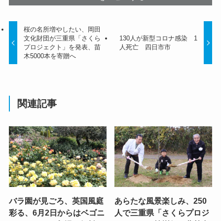
桜の名所増やしたい、岡田
文化財団が三重県「さくら
130人が新型コロナ感染 1
プロジェクト」を発表、苗
人死亡 四日市市
木5000本を寄贈へ
関連記事
バラ園が見ごろ、英国風庭
あらたな風景楽しみ、250
彩る、6月2日からはベゴニ
人で三重県「さくらプロジ