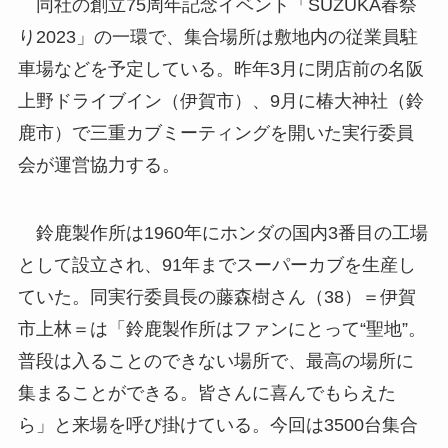
同社の創立75周年記念イベント「SUZUKA春祭
り2023」の一環で、集合場所は敷地内の従業員駐
車場などを予定している。昨年3月に閉店前の名阪
上野ドライブイン（伊賀市）、9月に椿大神社（鈴
鹿市）で三重カブミーティングを開いた実行委員
会が運営協力する。
鈴鹿製作所は1960年にホンダの国内3番目の工場
として設立され、91年までスーパーカブを生産し
ていた。同実行委員長の藤森樹さん（38）＝伊賀
市上林＝は「鈴鹿製作所はファンにとって“聖地”。
普段は入ることのできない場所で、最高の場所に
集まることができる。皆さんに喜んでもらえた
ら」と来場を呼び掛けている。今回は3500台集合