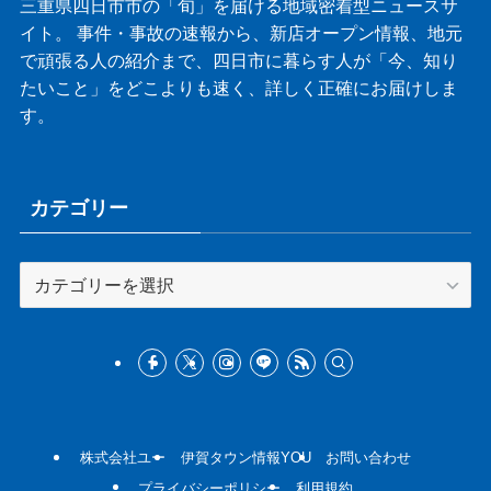
三重県四日市市の「旬」を届ける地域密着型ニュースサ
イト。 事件・事故の速報から、新店オープン情報、地元
で頑張る人の紹介まで、四日市に暮らす人が「今、知り
たいこと」をどこよりも速く、詳しく正確にお届けしま
す。
カテゴリー
カ
テ
ゴ
リ
ー
株式会社ユー
伊賀タウン情報YOU
お問い合わせ
プライバシーポリシー
利用規約