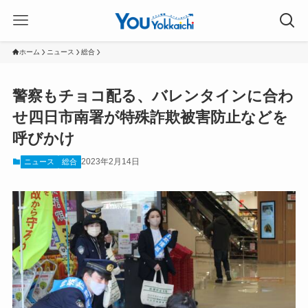
ホーム
ニュース
総合
警察もチョコ配る、バレンタインに合わ
せ四日市南署が特殊詐欺被害防止などを
呼びかけ
2023年2月14日
ニュース
総合