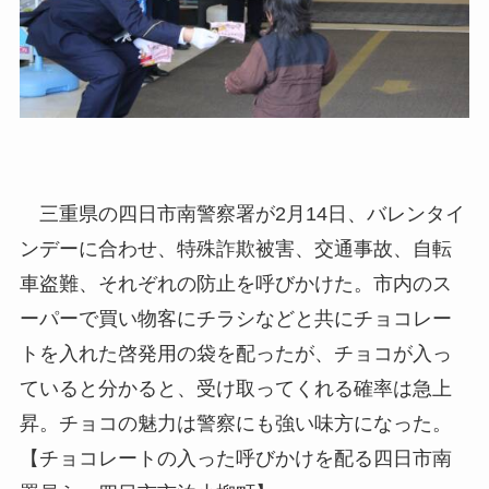
三重県の四日市南警察署が2月14日、バレンタイ
ンデーに合わせ、特殊詐欺被害、交通事故、自転
車盗難、それぞれの防止を呼びかけた。市内のス
ーパーで買い物客にチラシなどと共にチョコレー
トを入れた啓発用の袋を配ったが、チョコが入っ
ていると分かると、受け取ってくれる確率は急上
昇。チョコの魅力は警察にも強い味方になった。
【チョコレートの入った呼びかけを配る四日市南