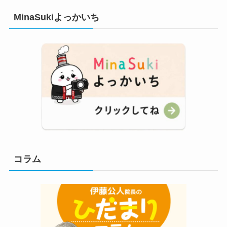
MinaSukiよっかいち
コラム