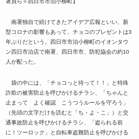
署員ら＝四日市市泊小柳町】
南署独自で続けてきたアイデア広報といい、新
型コロナの影響もあって、チョコのプレゼントは3
年ぶりだという。四日市市泊小柳町のイオンタウ
ン四日市泊店で南署、四日市市、防犯協会の約10
人が配った。
袋の中には、「チョコっと待って！！」と特殊
詐欺の被害防止を呼びかけるチラシ、「ちゃんと
止まって よく確認 こうつうルールを守ろう」
（先頭の文字だけを読むと「ち・よ・こ」）と交
通事故防止を呼びかけるチラシ、「盗られる前
に！ツーロック」と自転車盗難防止を呼びかける