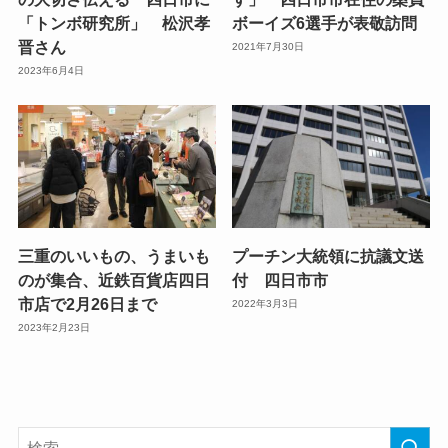
「トンボ研究所」 松沢孝
ボーイズ6選手が表敬訪問
晋さん
2021年7月30日
2023年6月4日
三重のいいもの、うまいも
プーチン大統領に抗議文送
のが集合、近鉄百貨店四日
付 四日市市
市店で2月26日まで
2022年3月3日
2023年2月23日