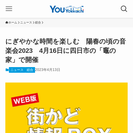
ホーム
ニュース
総合
にぎやかな時間を楽しむ 陽春の頃の音
楽会2023 4月16日に四日市の「竈の
家」で開催
2023年4月13日
ニュース
総合