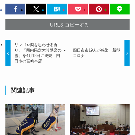
URLをコピーする
リンゴや梨を思わせる香
り、「県内限定大吟醸宮の
四日市市19人が感染 新型
雪」を4月18日に発売、四
コロナ
日市の宮崎本店
関連記事