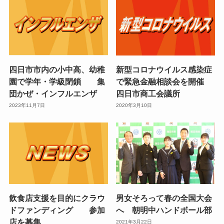
四日市市内の小中高、幼稚
新型コロナウイルス感染症
園で学年・学級閉鎖 集
で緊急金融相談会を開催
団かぜ・インフルエンザ
四日市商工会議所
2023年11月7日
2020年3月10日
飲食店支援を目的にクラウ
男女そろって春の全国大会
ドファンディング 参加
へ 朝明中ハンドボール部
店を募集
2021年3月22日