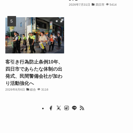
2026年7月31日
四日市
5414
客引き行為防止条例10年、
四日市であらたな体制の出
発式、民間警備会社が加わ
り活動強化へ
2026年8月6日
総合
3116