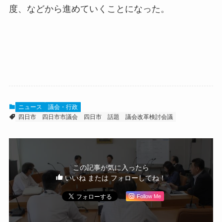
度、などから進めていくことになった。
ニュース
議会・行政
四日市
四日市市議会
四日市 話題
議会改革検討会議
この記事が気に入ったら
いいね または フォローしてね！
Follow Me