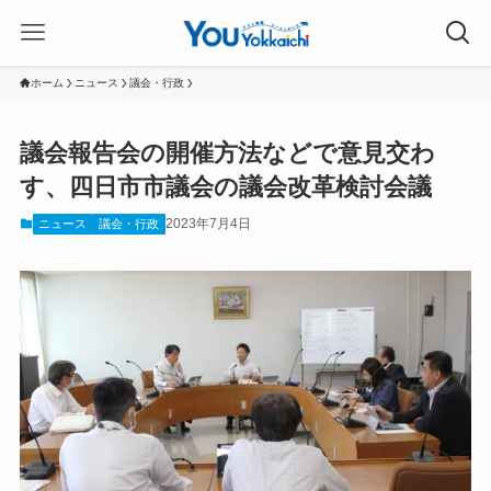
ホーム
ニュース
議会・行政
議会報告会の開催方法などで意見交わ
す、四日市市議会の議会改革検討会議
2023年7月4日
ニュース
議会・行政