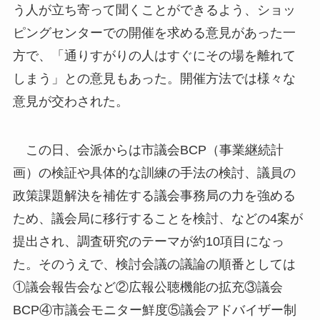
う人が立ち寄って聞くことができるよう、ショッ
ピングセンターでの開催を求める意見があった一
方で、「通りすがりの人はすぐにその場を離れて
しまう」との意見もあった。開催方法では様々な
意見が交わされた。
この日、会派からは市議会BCP（事業継続計
画）の検証や具体的な訓練の手法の検討、議員の
政策課題解決を補佐する議会事務局の力を強める
ため、議会局に移行することを検討、などの4案が
提出され、調査研究のテーマが約10項目になっ
た。そのうえで、検討会議の議論の順番としては
①議会報告会など②広報公聴機能の拡充③議会
BCP④市議会モニター鮮度⑤議会アドバイザー制