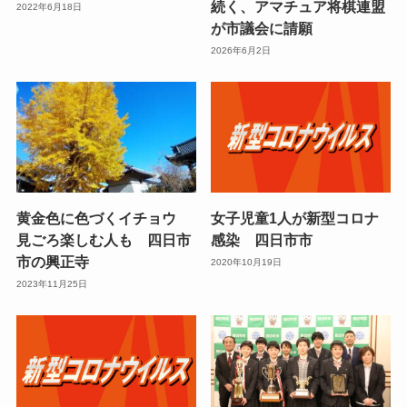
続く、アマチュア将棋連盟
2022年6月18日
が市議会に請願
2026年6月2日
黄金色に色づくイチョウ
女子児童1人が新型コロナ
見ごろ楽しむ人も 四日市
感染 四日市市
市の興正寺
2020年10月19日
2023年11月25日