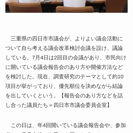
三重県の四日市市議会が、よりよい議会活動に
ついて自ら考える議会改革検討会議を設け、議論
している。7月4日は2回目の会議があり、市民向け
に開いている議会報告会のあり方や開催方法など
を検討した。現在、調査研究のテーマとして約10
項目が挙がっており、優先順位を決めながら結論
を出していくという。【報告会のあり方などを話
し合った議員たち＝四日市市議会委員会室】
この日は、年4回開いている議会報告会や、参加