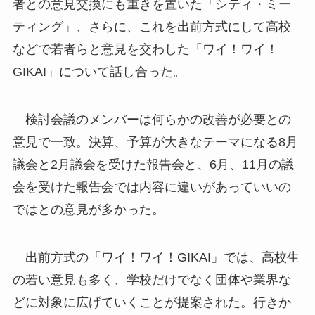
者との意見交換にも重きを置いた「シティ・ミー
ティング」、さらに、これを出前方式にして高校
などで若者らと意見を交わした「ワイ！ワイ！
GIKAI」について話し合った。
検討会議のメンバーは何らかの改善が必要との
意見で一致。決算、予算が大きなテーマになる8月
議会と2月議会を受けた報告会と、6月、11月の議
会を受けた報告会では内容に違いがあっていいの
ではとの意見が多かった。
出前方式の「ワイ！ワイ！GIKAI」では、高校生
の若い意見も多く、学校だけでなく団体や業界な
どに対象に広げていくことが提案された。行きか