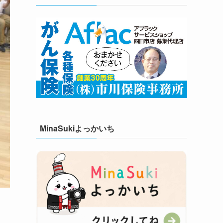
MinaSukiよっかいち