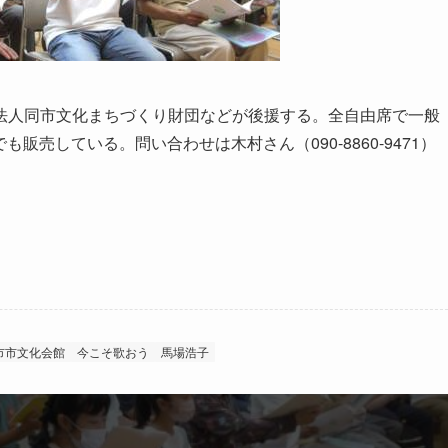
人同市文化まちづくり財団などが後援する。全自由席で一般
も販売している。問い合わせは木村さん（090-8860-9471）
市市文化会館
今こそ歌おう
馬場浩子