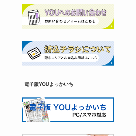
ア
ス
電子版YOUよっかいち