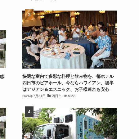
快適な室内で多彩な料理と飲み物を、都ホテル
ナ感
四日市のビアホール、今ならハワイアン、後半
はアジアン＆エスニック、お子様連れも安心
2026年7月31日
四日市
5353