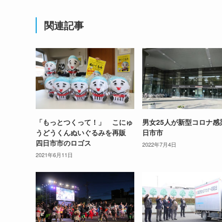
関連記事
「もっとつくって！」 こにゅ
男女25人が新型コロナ感
うどうくんぬいぐるみを再販
日市市
四日市市のロゴス
2022年7月4日
2021年6月11日