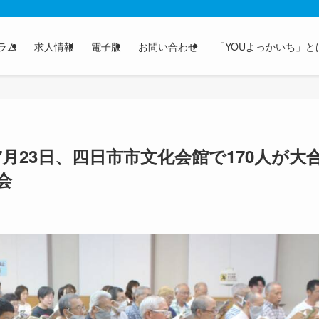
ラム
求人情報
電子版
お問い合わせ
「YOUよっかいち」と
月23日、四日市市文化会館で170人が大
会