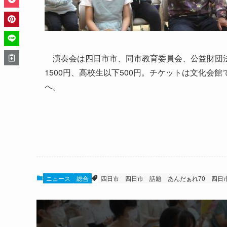
演奏会は四日市市、同市教育委員会、公益財団法
1500円、高校生以下500円。チケットは文化会館で
へ。
ニュース
総合
四日市
四日市 話題
あんだぁれ70
四日