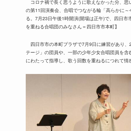
コロナ禍で長く思うように歌えなかった分、思い
の第11回演奏会、合唱でつながる輪「高らかに～
る。7月23日午後1時開演(開場は正午)で、四日
を重ねる合唱団のみなさん＝四日市市本町】
四日市市の本町プラザで7月9日に練習があり、
テージ」の団員や、一部の少年少女合唱団員を含
にわたって指導し、歌う回数を重ねるにつれて情