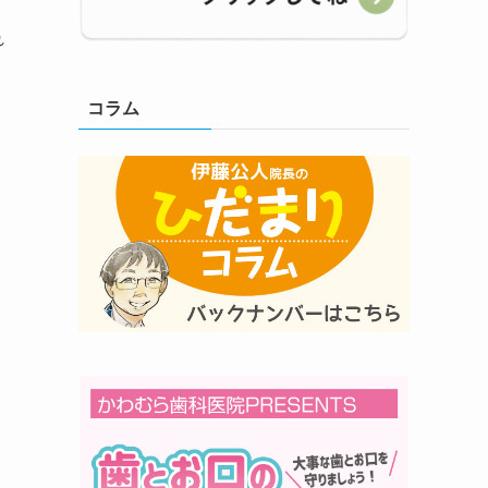
れ
コラム