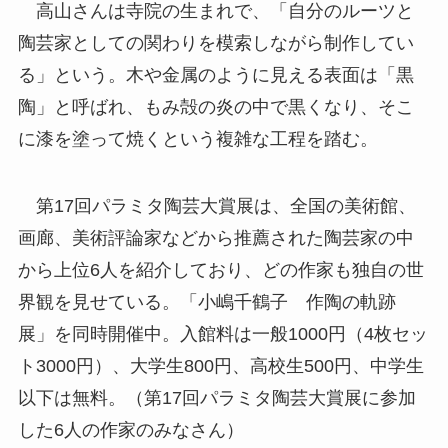
高山さんは寺院の生まれで、「自分のルーツと
陶芸家としての関わりを模索しながら制作してい
る」という。木や金属のように見える表面は「黒
陶」と呼ばれ、もみ殻の炎の中で黒くなり、そこ
に漆を塗って焼くという複雑な工程を踏む。
第17回パラミタ陶芸大賞展は、全国の美術館、
画廊、美術評論家などから推薦された陶芸家の中
から上位6人を紹介しており、どの作家も独自の世
界観を見せている。「小嶋千鶴子 作陶の軌跡
展」を同時開催中。入館料は一般1000円（4枚セッ
ト3000円）、大学生800円、高校生500円、中学生
以下は無料。（第17回パラミタ陶芸大賞展に参加
した6人の作家のみなさん）