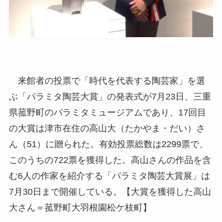
来館者の投票で「時代を代表する陶芸家」を選
ぶ「パラミタ陶芸大賞」の発表式が7月23日、三重
県菰野町のパラミタミュージアムであり、17回目
の大賞は津市在住の高山大（たかやま・だい）さ
ん（51）に贈られた。有効投票総数は2299票で、
このうちの722票を獲得した。高山さんの作品を含
む6人の作家を紹介する「パラミタ陶芸大賞展」は
7月30日まで開催している。【大賞を獲得した高山
大さん＝菰野町大羽根園松ケ枝町】