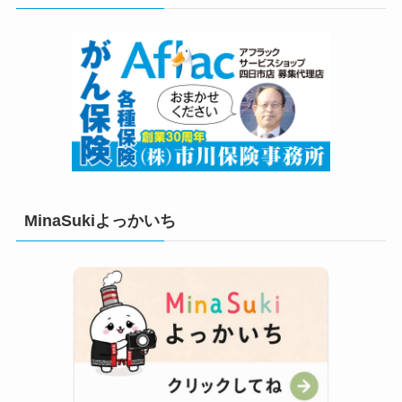
ー
MinaSukiよっかいち