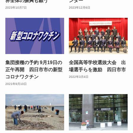
界全体の振興も願う
ンター
2023年10月7日
2023年12月6日
集団接種の予約 9月19日の
全国高等学校選抜大会 出
正午再開 四日市市の新型
場選手らを激励 四日市市
コロナワクチン
2022年3月4日
2021年9月10日