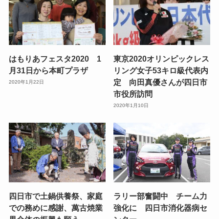
はもりあフェスタ2020 1
東京2020オリンピックレス
月31日から本町プラザ
リング女子53キロ級代表内
定 向田真優さんが四日市
2020年1月22日
市役所訪問
2020年1月10日
四日市で土鍋供養祭、家庭
ラリー部奮闘中 チーム力
での務めに感謝、萬古焼業
強化に 四日市消化器病セ