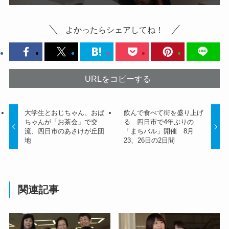
よかったらシェアしてね！
URLをコピーする
大学生とおじちゃん、おば
飲んで食べて街を盛り上げ
ちゃんが「お茶会」で交
る 四日市で4年ぶりの
流、四日市のあさけが丘団
「まちバル」開催 8月
地
23、26日の2日間
関連記事