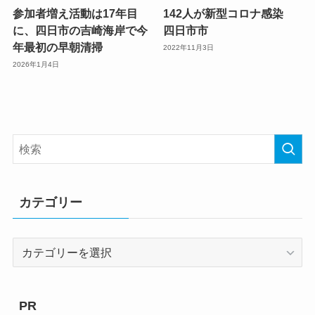
参加者増え活動は17年目
142人が新型コロナ感染
に、四日市の吉崎海岸で今
四日市市
年最初の早朝清掃
2022年11月3日
2026年1月4日
カテゴリー
カ
テ
ゴ
リ
PR