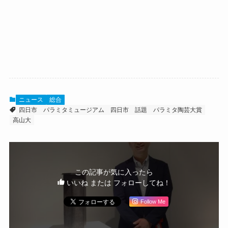
ニュース
総合
四日市
パラミタミュージアム
四日市 話題
パラミタ陶芸大賞
高山大
この記事が気に入ったら
いいね または フォローしてね！
Follow Me