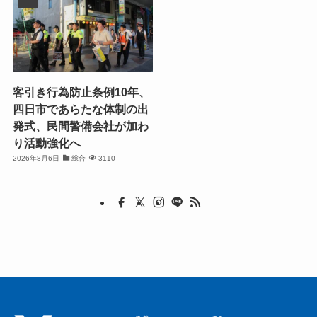
客引き行為防止条例10年、
四日市であらたな体制の出
発式、民間警備会社が加わ
り活動強化へ
2026年8月6日
総合
3110