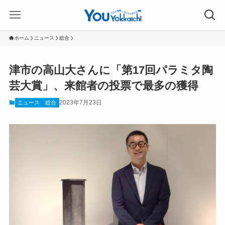
ホーム
ニュース
総合
津市の高山大さんに「第17回パラミタ陶
芸大賞」、来館者の投票で最多の獲得
2023年7月23日
ニュース
総合