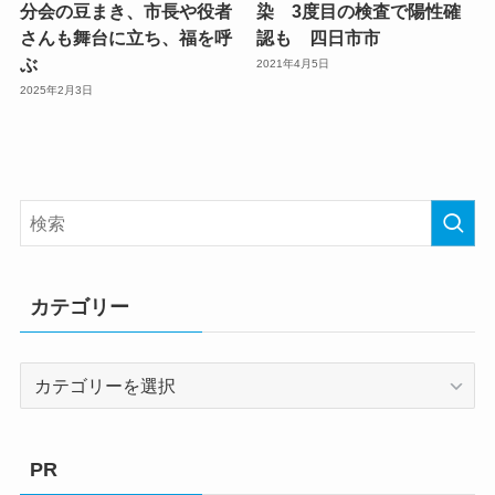
分会の豆まき、市長や役者
染 3度目の検査で陽性確
さんも舞台に立ち、福を呼
認も 四日市市
ぶ
2021年4月5日
2025年2月3日
カテゴリー
カ
テ
ゴ
リ
PR
ー