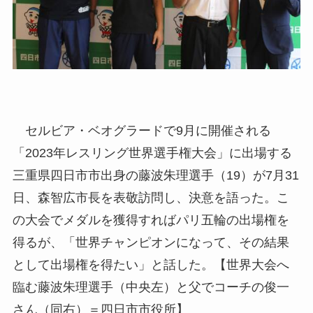
セルビア・ベオグラードで9月に開催される
「2023年レスリング世界選手権大会」に出場する
三重県四日市市出身の藤波朱理選手（19）が7月31
日、森智広市長を表敬訪問し、決意を語った。こ
の大会でメダルを獲得すればパリ五輪の出場権を
得るが、「世界チャンピオンになって、その結果
として出場権を得たい」と話した。【世界大会へ
臨む藤波朱理選手（中央左）と父でコーチの俊一
さん（同右）＝四日市市役所】