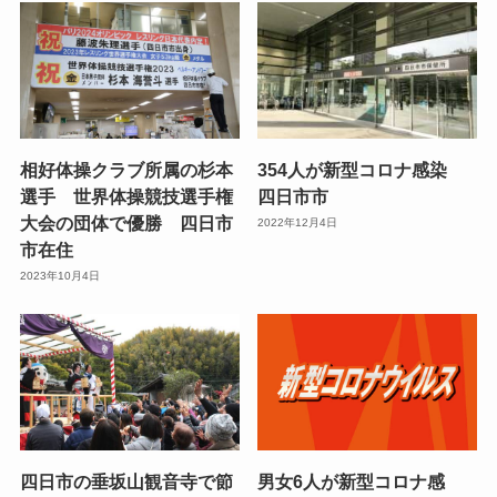
相好体操クラブ所属の杉本
354人が新型コロナ感染
選手 世界体操競技選手権
四日市市
大会の団体で優勝 四日市
2022年12月4日
市在住
2023年10月4日
四日市の垂坂山観音寺で節
男女6人が新型コロナ感