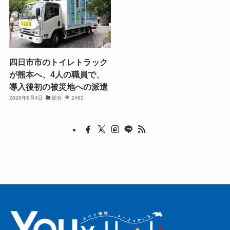
四日市市のトイレトラック
が熊本へ、4人の職員で、
導入後初の被災地への派遣
2026年8月4日
総合
2460