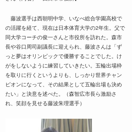
藤波選手は西朝明中学、いなべ総合学園高校で
の活躍を経て、現在は日本体育大学の2年生。父で
同大学コーチの俊一さんと市役所を訪れた。森市
長や谷口周司副議長に迎えられ、藤波さんは「ず
っと夢はオリンピックで優勝することでした。け
がをしないように練習していきたい。五輪出場枠
を取りに行くというよりも、しっかり世界チャン
ピオンになって、その結果として五輪出場も決め
たい」と決意を述べた。（森智広市長ら激励さ
れ、笑顔を見せる藤波朱理選手）