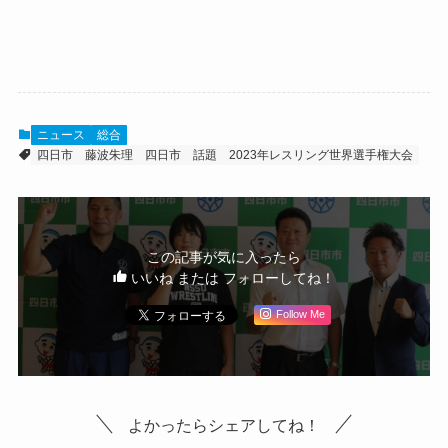
ニュース
総合
四日市
藤波朱理
四日市 話題
2023年レスリング世界選手権大会
この記事が気に入ったら
いいね または フォローしてね！
Follow Me
よかったらシェアしてね！