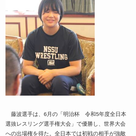
藤波選手は、6月の「明治杯 令和5年度全日本
選抜レスリング選手権大会」で優勝し、世界大会
への出場権を得た。全日本では初戦の相手が強敵