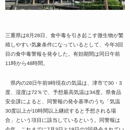
三重県は8月28日、食中毒を引き起こす微生物が繁
殖しやすい気象条件になっているとして、今年3回
目の食中毒警報を発令した。有効期間は同日午前
11時から48時間。
県内の28日午前9時現在の気温は、津市で30・3
度、湿度は72％で、予想最高気温は34度。県食品
安全課によると、同警報の発令基準のうち「気温
30度以上が10時間以上継続すると予想される場
合」という項目に該当しているという。同警報は
今年、これまでに7月3日と18日の2回発令されてい