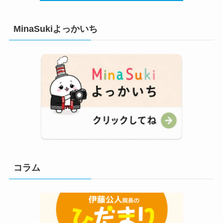
MinaSukiよっかいち
コラム