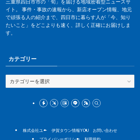
三重県四日市市の「旬」を届ける地域密着型ニュースサ
イト。 事件・事故の速報から、新店オープン情報、地元
で頑張る人の紹介まで、四日市に暮らす人が「今、知り
たいこと」をどこよりも速く、詳しく正確にお届けしま
す。
カテゴリー
カ
テ
ゴ
リ
ー
株式会社ユー
伊賀タウン情報YOU
お問い合わせ
プライバシーポリシー
利用規約