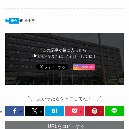
総合
食中毒
この記事が気に入ったら
いいね または フォローしてね！
Follow Me
よかったらシェアしてね！
URLをコピーする