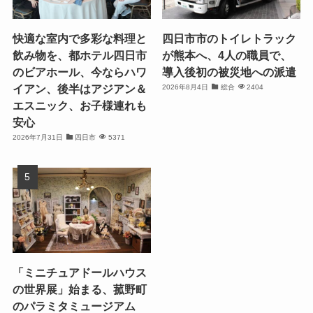
快適な室内で多彩な料理と
四日市市のトイレトラック
飲み物を、都ホテル四日市
が熊本へ、4人の職員で、
のビアホール、今ならハワ
導入後初の被災地への派遣
イアン、後半はアジアン＆
2026年8月4日
総合
2404
エスニック、お子様連れも
安心
2026年7月31日
四日市
5371
「ミニチュアドールハウス
の世界展」始まる、菰野町
のパラミタミュージアム