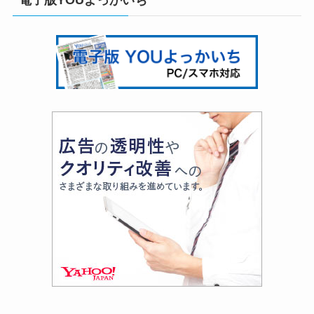
電子版YOUよっかいち