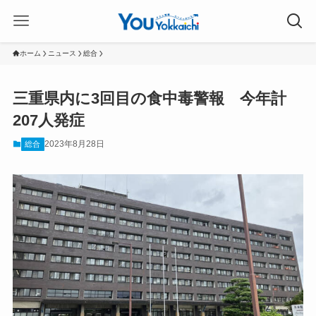
ホーム
ニュース
総合
三重県内に3回目の食中毒警報 今年計
207人発症
2023年8月28日
総合