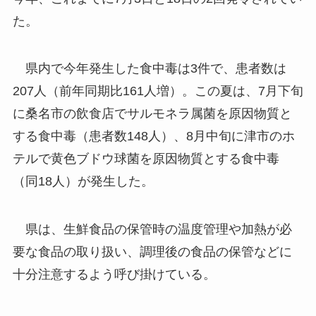
た。
県内で今年発生した食中毒は3件で、患者数は
207人（前年同期比161人増）。この夏は、7月下旬
に桑名市の飲食店でサルモネラ属菌を原因物質と
する食中毒（患者数148人）、8月中旬に津市のホ
テルで黄色ブドウ球菌を原因物質とする食中毒
（同18人）が発生した。
県は、生鮮食品の保管時の温度管理や加熱が必
要な食品の取り扱い、調理後の食品の保管などに
十分注意するよう呼び掛けている。