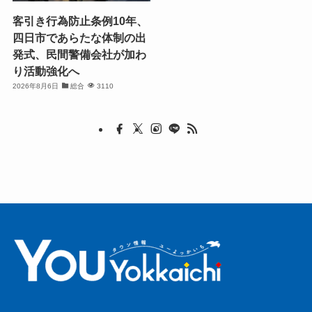
客引き行為防止条例10年、
四日市であらたな体制の出
発式、民間警備会社が加わ
り活動強化へ
2026年8月6日
総合
3110