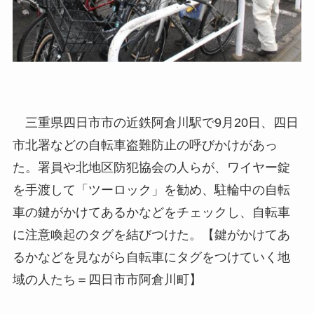
三重県四日市市の近鉄阿倉川駅で9月20日、四日
市北署などの自転車盗難防止の呼びかけがあっ
た。署員や北地区防犯協会の人らが、ワイヤー錠
を手渡して「ツーロック」を勧め、駐輪中の自転
車の鍵がかけてあるかなどをチェックし、自転車
に注意喚起のタグを結びつけた。【鍵がかけてあ
るかなどを見ながら自転車にタグをつけていく地
域の人たち＝四日市市阿倉川町】