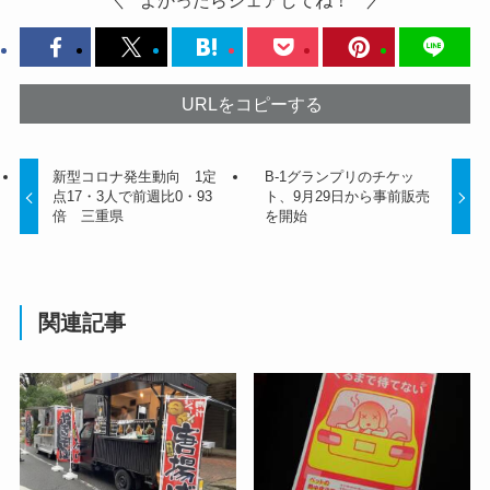
URLをコピーする
新型コロナ発生動向 1定
B-1グランプリのチケッ
点17・3人で前週比0・93
ト、9月29日から事前販売
倍 三重県
を開始
関連記事