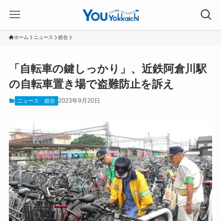
ホーム
ニュース
総合
「自転車の鍵しっかり」、近鉄阿倉川駅
の自転車置き場で盗難防止を訴え
2023年9月20日
ニュース
総合