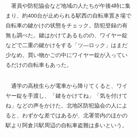
署員や防犯協会など地域の人たちが午後4時に集
まり、約400台が止められる駅西の自転車置き場で
自転車の鍵かけの状態をチェック。防犯登録の有
無も調べた。鍵はかけてあるものの、ワイヤー錠
などで二重の鍵かけをする「ツ―ロック」はまだ
少なめ。買い物かごの中にワイヤー錠が入ってい
るだけの自転車もあった。
通学の高校生らが電車から降りてくると、ワイ
ヤー錠を手渡し、「鍵をかけてね」「気を付けて
ね」などの声をかけた。北地区防犯協会の人によ
ると、わずかな差ではあるが、北署管内のほかの
駅より阿倉川駅周辺の自転車盗難は多いという。