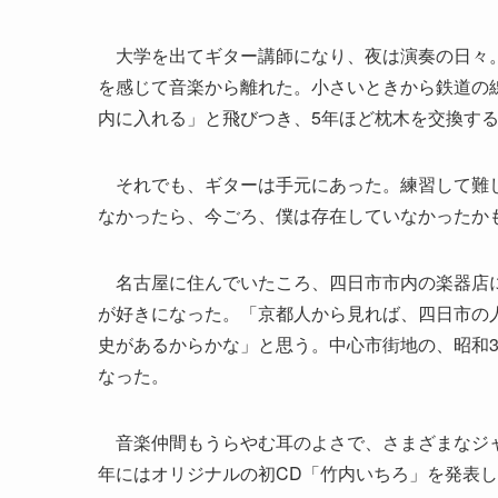
大学を出てギター講師になり、夜は演奏の日々。
を感じて音楽から離れた。小さいときから鉄道の
内に入れる」と飛びつき、5年ほど枕木を交換す
それでも、ギターは手元にあった。練習して難し
なかったら、今ごろ、僕は存在していなかったか
名古屋に住んでいたころ、四日市市内の楽器店に
が好きになった。「京都人から見れば、四日市の
史があるからかな」と思う。中心市街地の、昭和3
なった。
音楽仲間もうらやむ耳のよさで、さまざまなジャ
年にはオリジナルの初CD「竹内いちろ」を発表