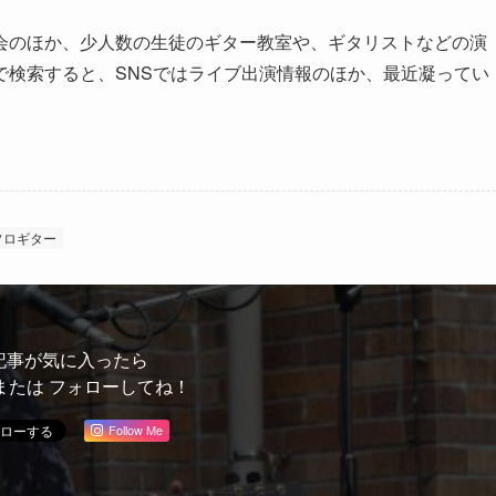
のほか、少人数の生徒のギター教室や、ギタリストなどの演
で検索すると、SNSではライブ出演情報のほか、最近凝ってい
ソロギター
記事が気に入ったら
または フォローしてね！
Follow Me