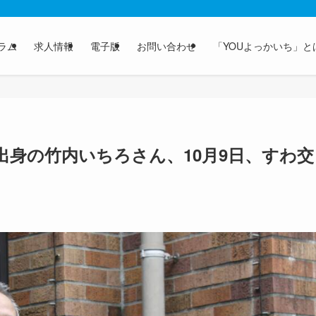
ラム
求人情報
電子版
お問い合わせ
「YOUよっかいち」と
身の竹内いちろさん、10月9日、すわ交