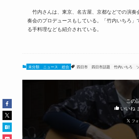
竹内さんは、東京、名古屋、京都などでの演奏会
奏会のプロデュースもしている。「竹内いちろ」
る手料理なども紹介されている。
未分類
ニュース
総合
四日市
四日市話題
竹内いちろ
この
いいね 