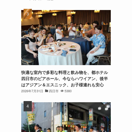
快適な室内で多彩な料理と飲み物を、都ホテル
四日市のビアホール、今ならハワイアン、後半
はアジアン＆エスニック、お子様連れも安心
2026年7月31日
四日市
5380