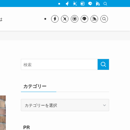
は
カテゴリー
カ
テ
ゴ
リ
PR
ー