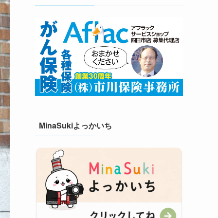
MinaSukiよっかいち