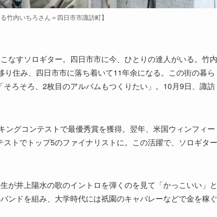
する竹内いちろさん＝四日市市諏訪町】
こなすソロギター。四日市市に今、ひとりの達人がいる。竹
移り住み、四日市市に落ち着いて11年余になる。この街の暮ら
そろそろ、2枚目のアルバムもつくりたい」。10月9日、諏訪
。
ッキングコンテストで最優秀賞を獲得。翌年、米国ウィンフィー
テストでトップ5のファイナリストに。この活躍で、ソロギタ
生が井上陽水の歌のイントロを弾くのを見て「かっこいい」
のバンドを組み、大学時代には祇園のキャバレーなどで金を稼