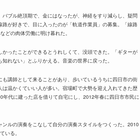
バブル絶頂期で、金にはなったが、神経をすり減らし、疑問
線路が好きで、目に入ったのが「軌道作業員」の募集。「線路
るなどの肉体労働に明け暮れた。
かったことができるとうれしくて、没頭できた。「ギターが
も知れない」とふりかえる。音楽の世界に戻った。
も講師として来ることがあり、歩いているうちに四日市の街
人は温かくていい人が多い。宿場町で大勢を迎え入れてきた歴
0年代に建った店を借りて自宅にし、2012年春に四日市市民に
ンルの演奏をこなして自分の演奏スタイルをつくった。2010
している。