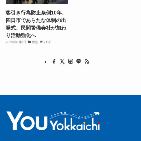
客引き行為防止条例10年、
四日市であらたな体制の出
発式、民間警備会社が加わ
り活動強化へ
2026年8月6日
総合
2128