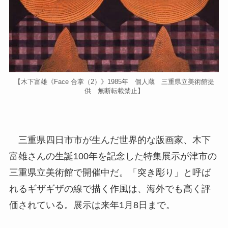
【木下富雄《Face 合掌（2）》1985年 個人蔵 三重県立美術館提
供 無断転載禁止】
三重県四日市市が生んだ世界的な版画家、木下
富雄さんの生誕100年を記念した特集展示が津市の
三重県立美術館で開催中だ。「突き彫り」と呼ば
れるギザギザの線で描く作風は、海外でも高く評
価されている。展示は来年1月8日まで。