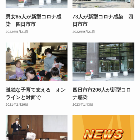
男女85人が新型コロナ感
73人が新型コロナ感染 四
染 四日市市
日市市
2022年5月21日
2022年9月21日
孤独な子育て支える オン
四日市市206人が新型コロ
ラインと対面で
ナ感染
2021年2月26日
2023年1月3日