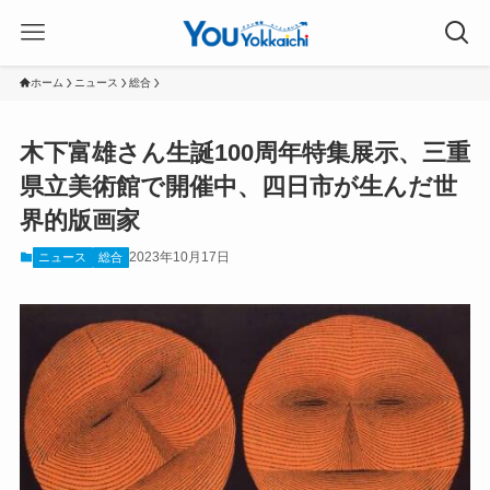
ホーム
ニュース
総合
木下富雄さん生誕100周年特集展示、三重
県立美術館で開催中、四日市が生んだ世
界的版画家
2023年10月17日
ニュース
総合