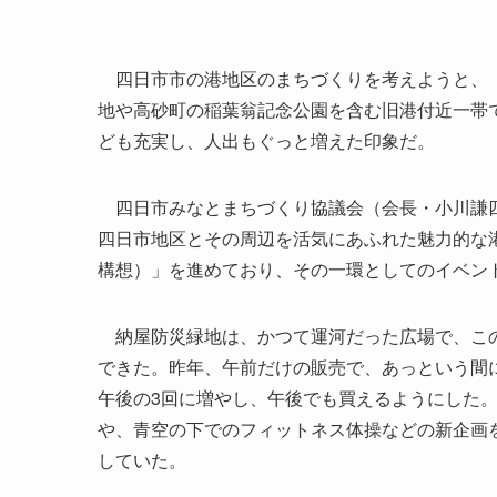
四日市市の港地区のまちづくりを考えようと、「B
地や高砂町の稲葉翁記念公園を含む旧港付近一帯
ども充実し、人出もぐっと増えた印象だ。
四日市みなとまちづくり協議会（会長・小川謙四
四日市地区とその周辺を活気にあふれた魅力的な
構想）」を進めており、その一環としてのイベン
納屋防災緑地は、かつて運河だった広場で、この
できた。昨年、午前だけの販売で、あっという間
午後の3回に増やし、午後でも買えるようにした
や、青空の下でのフィットネス体操などの新企画
していた。