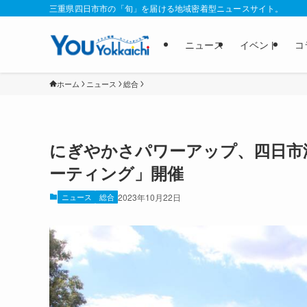
三重県四日市市の「旬」を届ける地域密着型ニュースサイト。
ニュース
イベント
コ
ホーム
ニュース
総合
にぎやかさパワーアップ、四日市
ーティング」開催
ニュース
総合
2023年10月22日