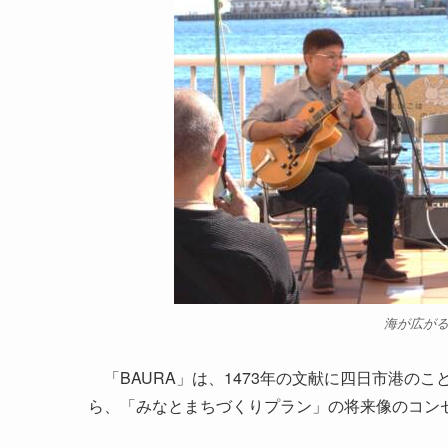
海が広が
「BAURA」は、1473年の文献に四日市港の
ら、「みなとまちづくりプラン」の将来像のコン