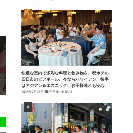
快適な室内で多彩な料理と飲み物を、都ホテル
四日市のビアホール、今ならハワイアン、後半
はアジアン＆エスニック、お子様連れも安心
2026年7月31日
四日市
5393