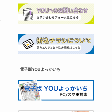
参
電子版YOUよっかいち