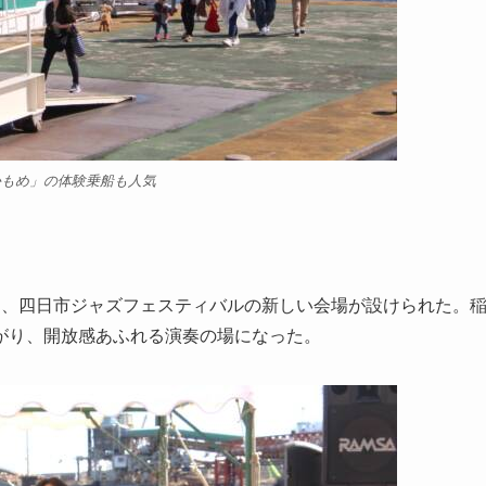
かもめ」の体験乗船も人気
、四日市ジャズフェスティバルの新しい会場が設けられた。
広がり、開放感あふれる演奏の場になった。