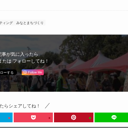
ーティング
みなとまちづくり
記事が気に入ったら
または フォローしてね！
Follow Me
たらシェアしてね！