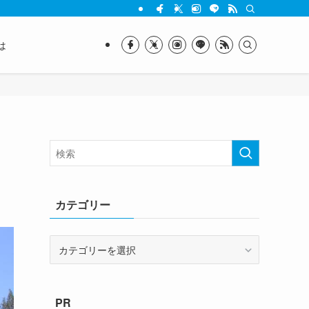
は
カテゴリー
カ
テ
ゴ
リ
PR
ー