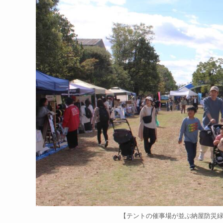
【テントの催事場が並ぶ納屋防災