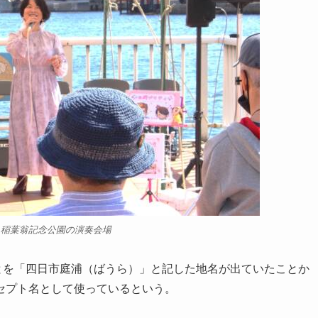
る稲葉翁記念公園の演奏会場
ことを「四日市庭浦（ばうら）」と記した地名が出ていたことか
セプト名として使っているという。