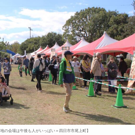
緑地の会場は午後も人がいっぱい＝四日市市尾上町】