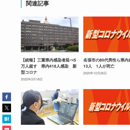
関連記事
【続報】三重県内感染者延べ5
名張市の80代男性ら県内
万人超す 県内418人感染 新
13人 1人が死亡
型コロナ
2020年12月26日
2022年3月18日