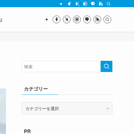
は
カテゴリー
カ
テ
ゴ
リ
PR
ー