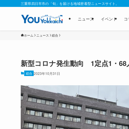
三重県四日市市の「旬」を届ける地域密着型ニュースサイト。
ニュース
イベント
コ
ホーム
ニュース
総合
新型コロナ発生動向 1定点1・68
総合
2023年10月31日