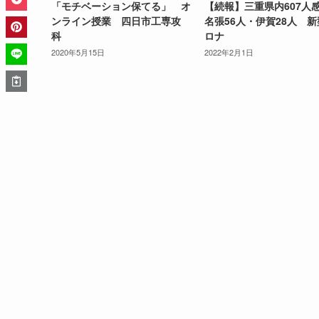
「モチベーション保てる」 オ
【続報】三重県内607
ンライン授業 四日市工専攻
名張56人・伊賀28人 
科
ロナ
2020年5月15日
2022年2月1日