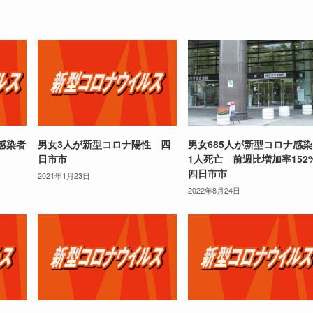
感染者
男女3人が新型コロナ陽性 四
男女685人が新型コロナ感
日市市
1人死亡 前週比増加率15
四日市市
2021年1月23日
2022年8月24日