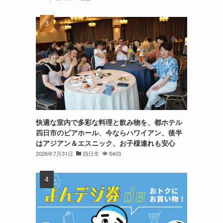
快適な室内で多彩な料理と飲み物を、都ホテル
四日市のビアホール、今ならハワイアン、後半
はアジアン＆エスニック、お子様連れも安心
2026年7月31日
四日市
5403