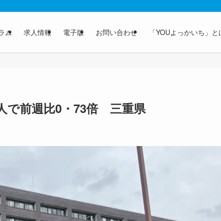
ラム
求人情報
電子版
お問い合わせ
「YOUよっかいち」と
人で前週比0・73倍 三重県