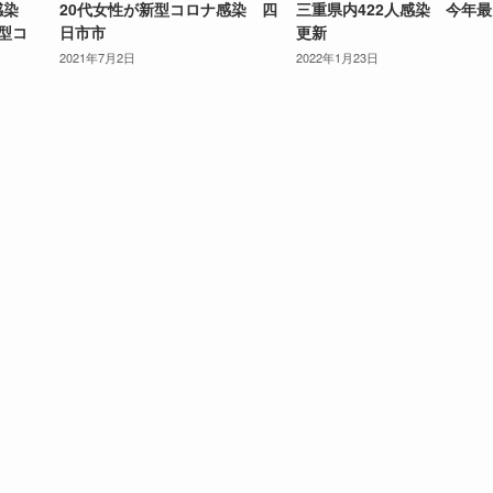
人感染
20代女性が新型コロナ感染 四
三重県内422人感染 今年
新型コ
日市市
更新
2021年7月2日
2022年1月23日