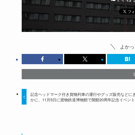
よかっ
記念ヘッドマーク付き貨物列車の運行やグッズ販売などに
かに、11月5日に貨物鉄道博物館で開館20周年記念イベン