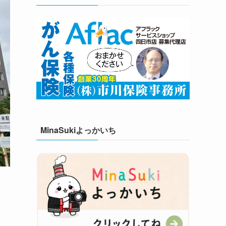
MinaSukiよっかいち