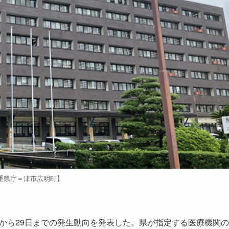
重県庁＝津市広明町】
日から29日までの発生動向を発表した。県が指定する医療機関の