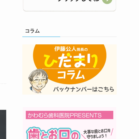
コラム
・