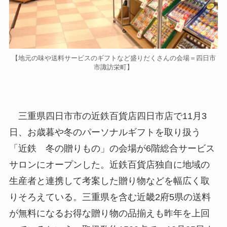
【地元の味や送料サービスのギフトなど盛りだくさんの会場＝四日市
市諏訪栄町】
三重県四日市市の近鉄百貨店四日市店で11月3
日、お歳暮や冬のパーソナルギフトを取り扱う
「近鉄 冬の贈りもの」の会場が6階総合サービス
サロンにオープンした。近鉄百貨店独自に地域の
生産者と連携して考案した贈り物などを幅広く取
りそろえている。三重県を含む近畿2府5県の送料
が無料になるお得な贈り物の品揃えも昨年を上回