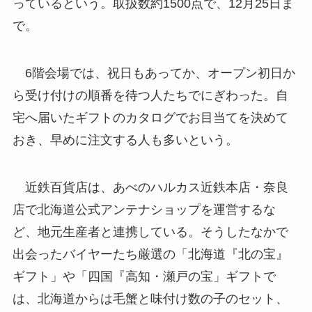
っているという。取扱数約1500点で、12月25日ま
で。
6階会場では、祝日もあってか、オープン初日か
ら受け付けの順番を待つ人たちでにぎわった。自
宅へ届いたギフトのカタログでお目当てを決めて
おき、早めに注文する人も多いという。
近鉄百貨店は、あべのハルカス近鉄本店・奈良
店で北海道公式アンテナショップを運営するな
ど、地元生産者と連携している。そうしたなかで
出会ったバイヤーたち厳選の「北海道『北の宝』
ギフト」や「四国『高知・瀬戸の宝」ギフトで
は、北海道からは毛蟹と味付け数の子のセット、