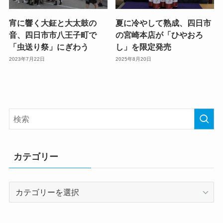
宵に響く大鉦と大太鼓の
夏に冷やして熟成、四日市
音、四日市市八王子町で
の宮崎本店が「ひやおろ
「虫送り祭」にぎわう
し」を限定発売
2023年7月22日
2025年8月20日
カテゴリー
カ
テ
ゴ