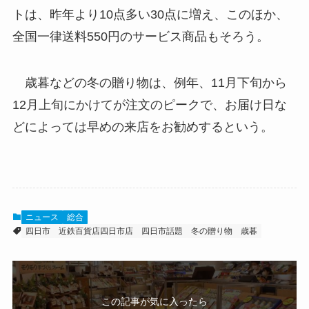
トは、昨年より10点多い30点に増え、このほか、
全国一律送料550円のサービス商品もそろう。
歳暮などの冬の贈り物は、例年、11月下旬から
12月上旬にかけてが注文のピークで、お届け日な
どによっては早めの来店をお勧めするという。
ニュース
総合
四日市
近鉄百貨店四日市店
四日市話題
冬の贈り物
歳暮
この記事が気に入ったら