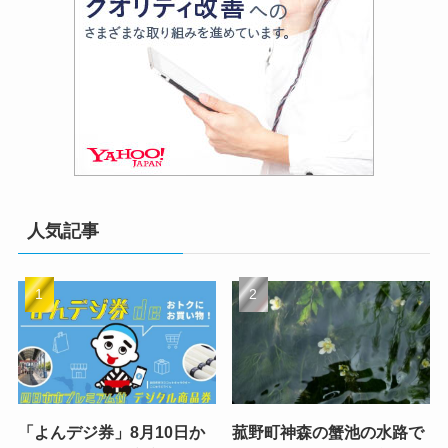
人気記事
「よんデジ券」8月10日か
菰野町神森の蟹池の水路で