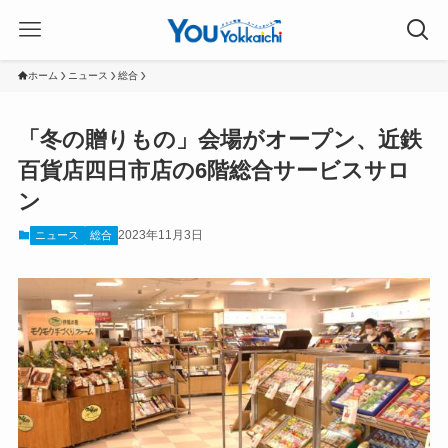
ホーム
ニュース
総合
「冬の贈りもの」会場がオープン、近鉄
百貨店四日市店の6階総合サービスサロ
ン
2023年11月3日
ニュース
総合