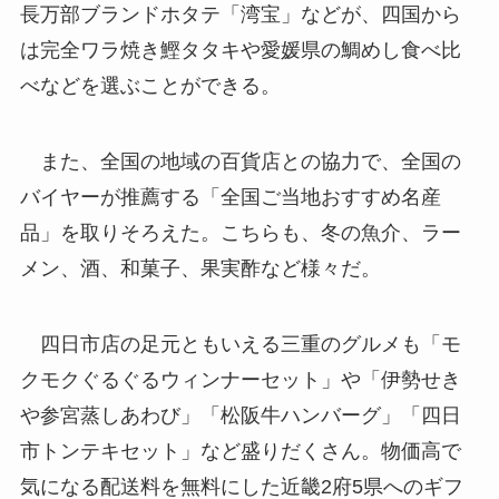
長万部ブランドホタテ「湾宝」などが、四国から
は完全ワラ焼き鰹タタキや愛媛県の鯛めし食べ比
べなどを選ぶことができる。
また、全国の地域の百貨店との協力で、全国の
バイヤーが推薦する「全国ご当地おすすめ名産
品」を取りそろえた。こちらも、冬の魚介、ラー
メン、酒、和菓子、果実酢など様々だ。
四日市店の足元ともいえる三重のグルメも「モ
クモクぐるぐるウィンナーセット」や「伊勢せき
や参宮蒸しあわび」「松阪牛ハンバーグ」「四日
市トンテキセット」など盛りだくさん。物価高で
気になる配送料を無料にした近畿2府5県へのギフ