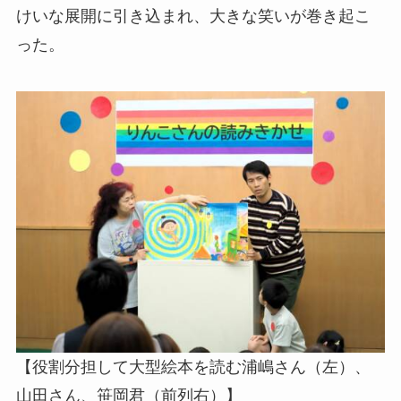
けいな展開に引き込まれ、大きな笑いが巻き起こ
った。
【役割分担して大型絵本を読む浦嶋さん（左）、
山田さん、笹岡君（前列右）】