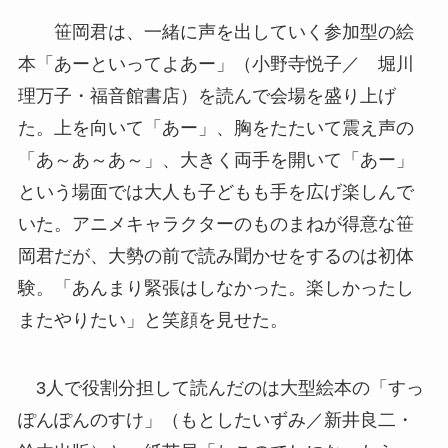
笹岡君は、一緒に声を出していく参加型の絵
本「あーといってよあー」（小野寺悦子／ 堀川
理万子・福音館書店）を読んで会場を盛り上げ
た。上を向いて「あー」、胸をたたいて震え声の
「あ～あ～あ～」、大きく両手を開いて「あー」
という場面では大人も子どもも手を広げ楽しんで
いた。アニメキャラクターのものまねが得意な笹
岡君だが、大勢の前で読み聞かせをするのは初体
験。「あんまり緊張はしなかった。楽しかったし
またやりたい」と笑顔を見せた。
3人で役割分担して読んだのは大型絵本の「すっ
ぽんぽんのすけ」（もとしたいずみ／新井良二・