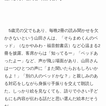
5歳児の父でもあり、毎晩2冊の読み聞かせを欠
かさないという山田さんは、「そらまめくんのベ
ッド」（なかやみわ・福音館書店）など心温まる2
冊を披露。客席からは「知ってるー」「ベッドあ
ったよー」など、声が飛ぶ場面があり、山田さん
は一つひとつの声に「また聞いたらおもしろいか
もよ！」「別の人のベッドかな？」と親しみのあ
る対応をしながら身振り手振りを交えて朗読し
た。しっかり絵を見なくても、語りで小さい子ど
もにも内容が伝わる話だと思い選んだ絵本だそう